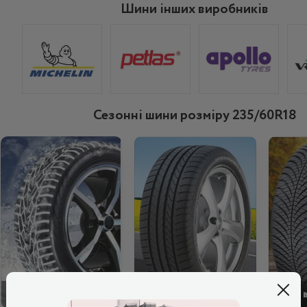
Шини інших виробників
Сезонні шини розміру 235/60R18
ЗИМОВІ
ЛІТНІ