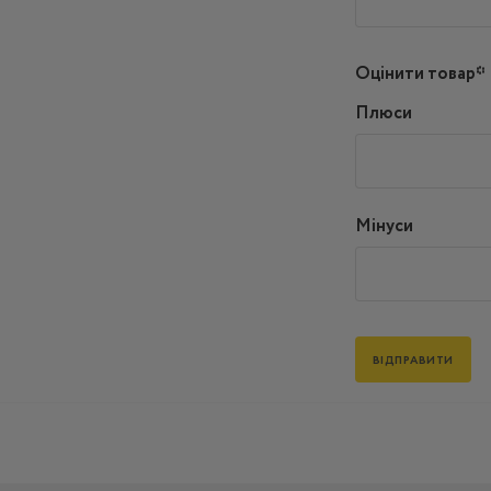
Оцінити товар*
Плюси
Мінуси