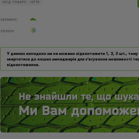
КОД ТОВАРУ:
16779
СЕГМЕНТ:
СЕЗОН:
У деяких випадках ми не можемо відвантажити 1, 2, 3 шт., том
звертатися до наших менеджерів для з’ясування можливості та
відвантаження.