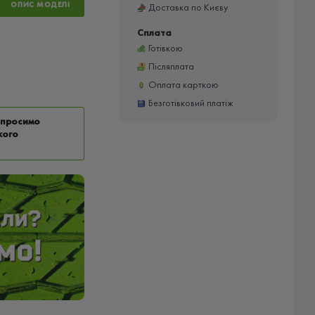
ОПИС МОДЕЛІ
Доставка по Києву
Сплата
Готівкою
Післяплата
Оплата карткою
Безготівковий платіж
у просимо
кого