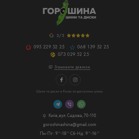
5/5
095 229 52 25
068 139 52 25
073 029 52 25
Замовити дзвінок
Шини та диски в Києві по доступним цінам
Київ, вул. Садова, 70-110
goroshinashina@gmail.com
Пн-Пт: 9
-18
Сб-Нд: 9
-16
00
00
00
00