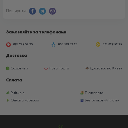
Поширити:
Замовляйте за телефонами
095 229 52 25
068 139 52 25
073 029 52 25
Доставка
Самовивіз
Нова пошта
Доставка по Києву
Сплата
Готівкою
Післяплата
Оплата карткою
Безготівковий платіж