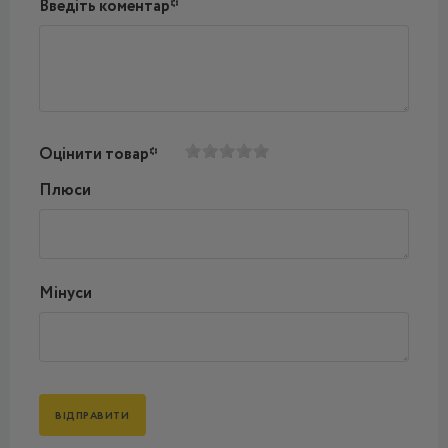
Введіть коментар*
Оцінити товар*
Плюси
Мінуси