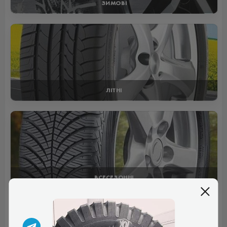
ЗИМОВІ
ЛІТНІ
ВСЕСЕЗОННІ
Відгуки (1)