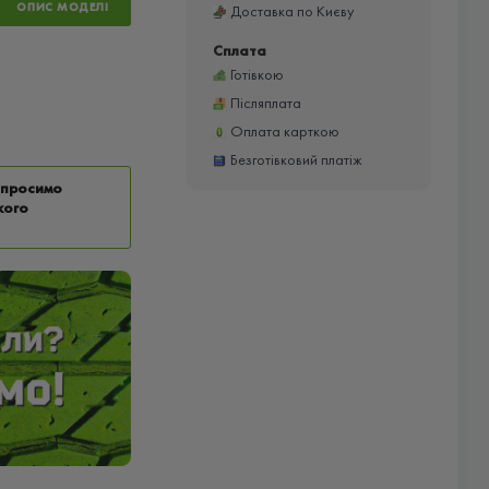
ОПИС МОДЕЛІ
Доставка по Києву
Сплата
Готівкою
Післяплата
Оплата карткою
Безготівковий платіж
у просимо
кого