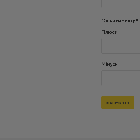
Оцінити товар*
Плюси
Мінуси