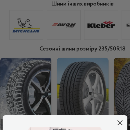
Шини інших виробників
Сезонні шини розміру 235/50R18
ЗИМОВІ
ЛІТНІ