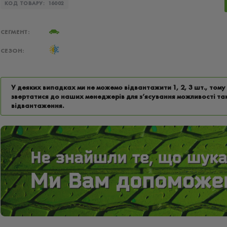
КОД ТОВАРУ:
16002
СЕГМЕНТ:
СЕЗОН:
У деяких випадках ми не можемо відвантажити 1, 2, 3 шт., том
звертатися до наших менеджерів для з’ясування можливості та
відвантаження.