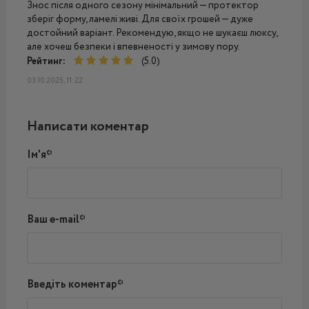
Знос після одного сезону мінімальний — протектор
зберіг форму, ламелі живі. Для своїх грошей — дуже
достойний варіант. Рекомендую, якщо не шукаєш люксу,
але хочеш безпеки і впевненості у зимову пору.
Рейтинг:
(5.0)
03.10.2025, 11:22
Написати коментар
Ім'я*
Ваш e-mail*
Введіть коментар*