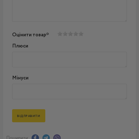
Оцінити товар*
Плюси
Мінуси
Поширити: