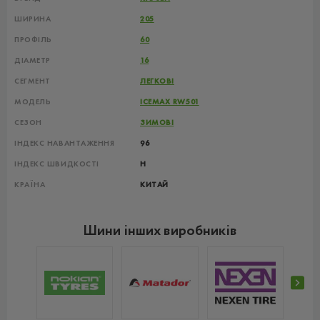
ШИРИНА
205
ПРОФІЛЬ
60
ДІАМЕТР
16
СЕГМЕНТ
ЛЕГКОВІ
МОДЕЛЬ
ICEMAX RW501
СЕЗОН
ЗИМОВІ
ІНДЕКС НАВАНТАЖЕННЯ
96
ІНДЕКС ШВИДКОСТІ
H
КРАЇНА
КИТАЙ
Шини інших виробників