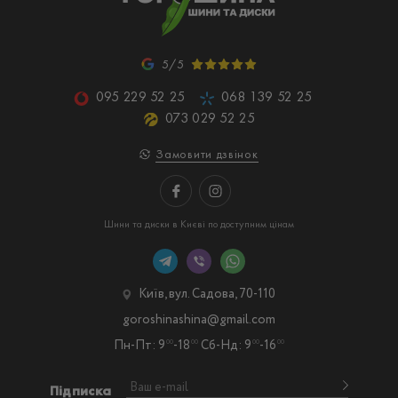
5/5
095 229 52 25
068 139 52 25
073 029 52 25
Замовити дзвінок
Шини та диски в Києві по доступним цінам
Київ, вул. Садова, 70-110
goroshinashina@gmail.com
Пн-Пт: 9
-18
Сб-Нд: 9
-16
00
00
00
00
Підписка