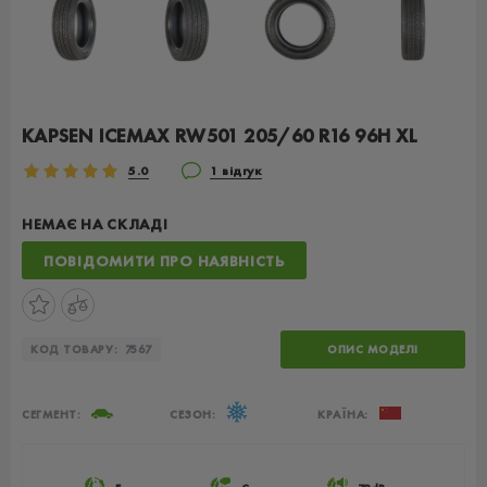
KAPSEN ICEMAX RW501 205/60 R16 96H XL
5.0
1 відгук
НЕМАЄ НА СКЛАДІ
ПОВІДОМИТИ ПРО НАЯВНІСТЬ
КОД ТОВАРУ:
7567
ОПИС МОДЕЛІ
СЕГМЕНТ:
СЕЗОН:
КРАЇНА: