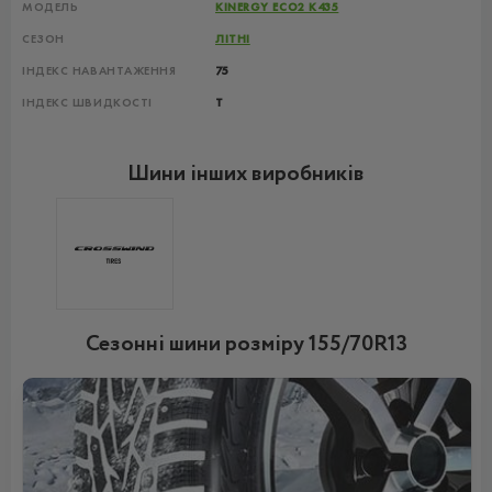
МОДЕЛЬ
KINERGY ECO2 K435
СЕЗОН
ЛІТНІ
ІНДЕКС НАВАНТАЖЕННЯ
75
ІНДЕКС ШВИДКОСТІ
T
Шини інших виробників
Сезонні шини розміру 155/70R13