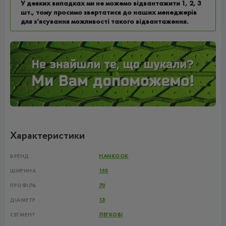
У деяких випадках ми не можемо відвантажити 1, 2, 3
шт., тому просимо звертатися до наших менеджерів
для з’ясування можливості такого відвантаження.
Характеристики
БРЕНД
HANKOOK
ШИРИНА
155
ПРОФІЛЬ
70
ДІАМЕТР
13
СЕГМЕНТ
ЛЕГКОВІ