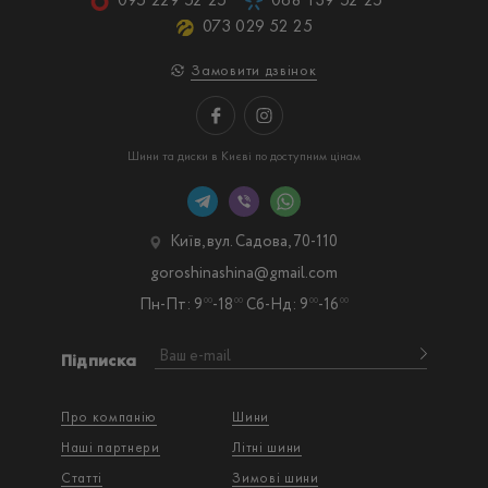
073 029 52 25
Замовити дзвінок
Шини та диски в Києві по доступним цінам
Київ, вул. Садова, 70-110
goroshinashina@gmail.com
Пн-Пт: 9
-18
Сб-Нд: 9
-16
00
00
00
00
Підписка
Про компанію
Шини
Наші партнери
Літні шини
Статті
Зимові шини