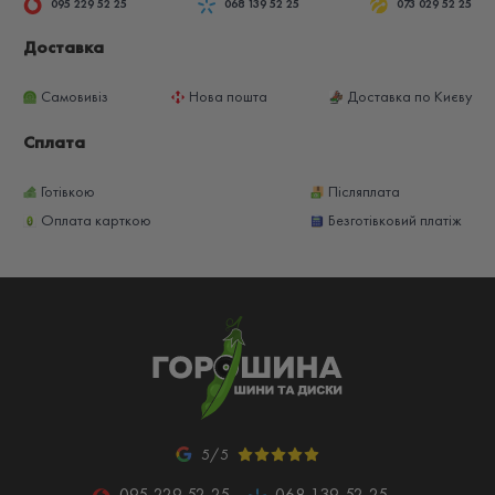
095 229 52 25
068 139 52 25
073 029 52 25
Доставка
Самовивіз
Нова пошта
Доставка по Києву
Сплата
Готівкою
Післяплата
Оплата карткою
Безготівковий платіж
5/5
095 229 52 25
068 139 52 25