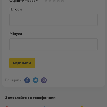
Оцінити товар*
Плюси
Мінуси
Поширити:
Замовляйте за телефонами