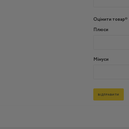
Оцінити товар*
Плюси
Мінуси