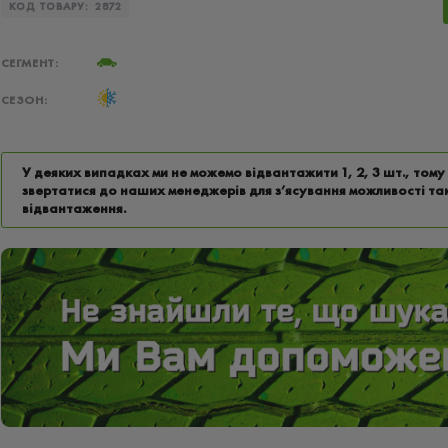
КОД ТОВАРУ:
2872
СЕГМЕНТ:
СЕЗОН:
У деяких випадках ми не можемо відвантажити 1, 2, 3 шт., том
звертатися до наших менеджерів для з’ясування можливості та
відвантаження.