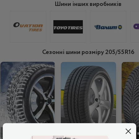
Шини інших виробників
Сезонні шини розміру 205/55R16
ЗИМОВІ
ЛІТНІ