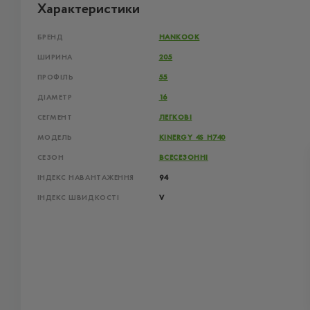
Характеристики
БРЕНД
HANKOOK
ШИРИНА
205
ПРОФІЛЬ
55
ДІАМЕТР
16
СЕГМЕНТ
ЛЕГКОВІ
МОДЕЛЬ
KINERGY 4S H740
СЕЗОН
ВСЕСЕЗОННІ
ІНДЕКС НАВАНТАЖЕННЯ
94
ІНДЕКС ШВИДКОСТІ
V