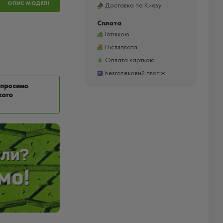
ОПИС МОДЕЛІ
Доставка по Києву
Сплата
Готівкою
Післяплата
Оплата карткою
Безготівковий платіж
у просимо
кого