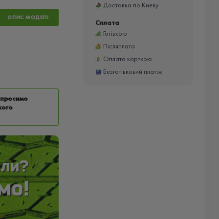
Доставка по Києву
ОПИС МОДЕЛІ
Сплата
Готівкою
Післяплата
Оплата карткою
Безготівковий платіж
у просимо
кого