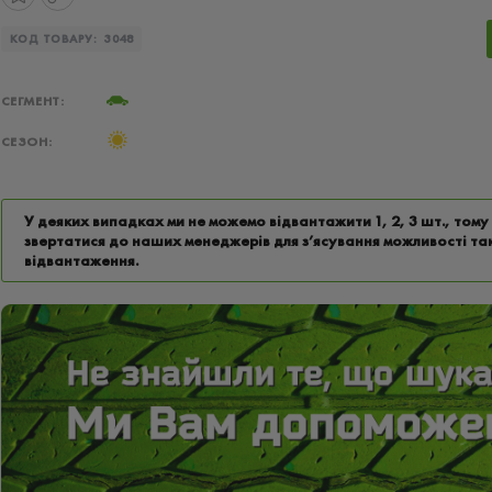
КОД ТОВАРУ:
3048
СЕГМЕНТ:
СЕЗОН:
У деяких випадках ми не можемо відвантажити 1, 2, 3 шт., том
звертатися до наших менеджерів для з’ясування можливості та
відвантаження.