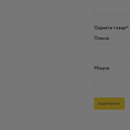
Оцінити товар*
Плюси
Мінуси