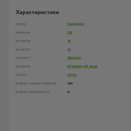
Характеристики
БРЕНД
HANKOOK
ШИРИНА
215
ПРОФІЛЬ
70
ДІАМЕТР
16
СЕГМЕНТ
ЛЕГКОВІ
МОДЕЛЬ
DYNAPRO HP RA23
СЕЗОН
ЛІТНІ
ІНДЕКС НАВАНТАЖЕННЯ
100
ІНДЕКС ШВИДКОСТІ
H