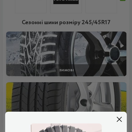
Сезонні шини розміру 245/45R17
ЗИМОВІ
ЛІТНІ