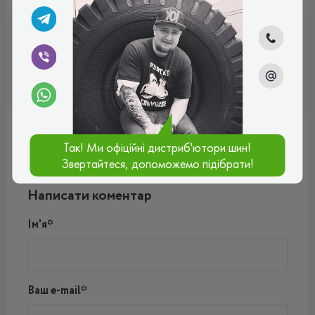
ВСЕСЕЗОННІ
Відгуки (0)
Так! Ми офіційні дистриб'ютори шин!
Звертайтеся, допоможемо підібрати!
Поки немає коментарів
Написати коментар
Ім'я*
Ваш e-mail*