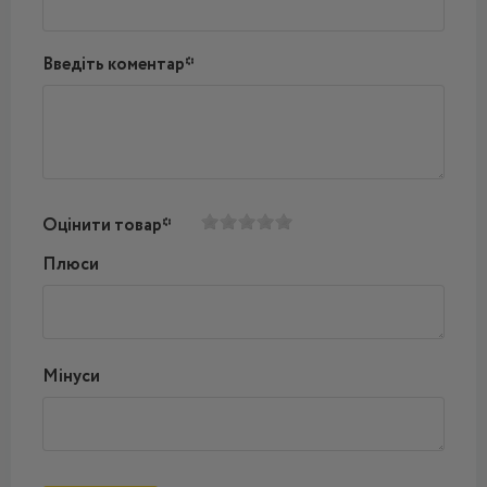
Введіть коментар*
Оцінити товар*
Плюси
Мінуси