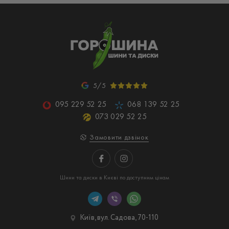
5/5
095 229 52 25
068 139 52 25
073 029 52 25
Замовити дзвінок
Шини та диски в Києві по доступним цінам
Київ, вул. Садова, 70-110