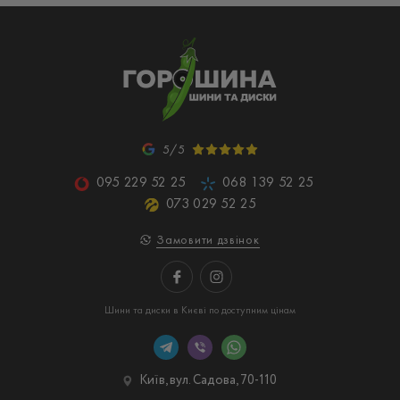
5/5
095 229 52 25
068 139 52 25
073 029 52 25
Замовити дзвінок
Шини та диски в Києві по доступним цінам
Київ, вул. Садова, 70-110