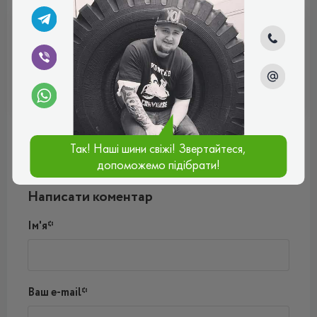
ВСЕСЕЗОННІ
Відгуки (0)
Так! Наші шини свіжі! Звертайтеся,
допоможемо підібрати!
Поки немає коментарів
Написати коментар
Ім'я*
Ваш e-mail*