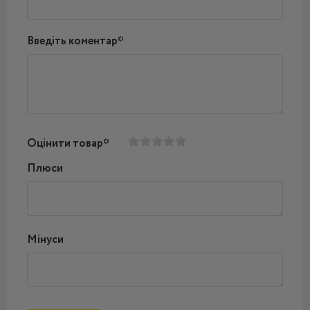
Введіть коментар*
Оцінити товар*
Плюси
Мінуси