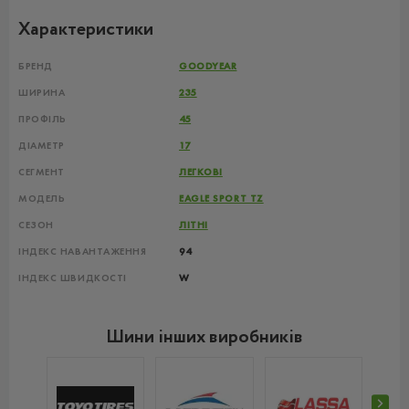
Характеристики
БРЕНД
GOODYEAR
ШИРИНА
235
ПРОФІЛЬ
45
ДІАМЕТР
17
СЕГМЕНТ
ЛЕГКОВІ
МОДЕЛЬ
EAGLE SPORT TZ
СЕЗОН
ЛІТНІ
ІНДЕКС НАВАНТАЖЕННЯ
94
ІНДЕКС ШВИДКОСТІ
W
Шини інших виробників