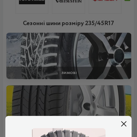
Сезонні шини розміру 235/45R17
ЗИМОВІ
ЛІТНІ