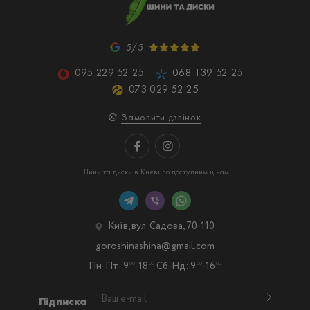
5/5
095 229 52 25
068 139 52 25
073 029 52 25
Замовити дзвінок
Шини та диски в Києві по доступним цінам
Київ, вул. Садова, 70-110
goroshinashina@gmail.com
Пн-Пт: 9
-18
Сб-Нд: 9
-16
00
00
00
00
Підписка