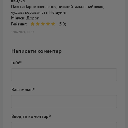
швидко.
Плюси:
Гарне зчеплення, низький гальмівний шлях,
чудова керованість. Не шумні.
Мінуси:
Дорогі
Рейтинг:
(5.0)
17.06.2024, 10:57
Написати коментар
Ім'я*
Ваш e-mail*
Введіть коментар*