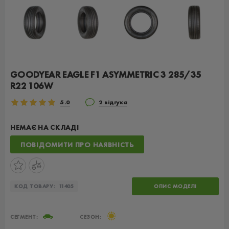
GOODYEAR EAGLE F1 ASYMMETRIC 3 285/35
R22 106W
5.0
2 відгука
НЕМАЄ НА СКЛАДІ
ПОВІДОМИТИ ПРО НАЯВНІСТЬ
КОД ТОВАРУ:
11405
ОПИС МОДЕЛІ
СЕГМЕНТ:
СЕЗОН: