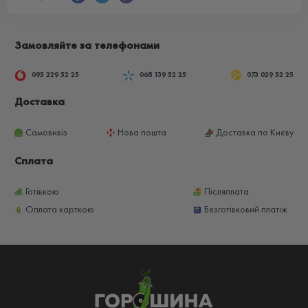
Замовляйте за телефонами
095 229 52 25
068 139 52 25
073 029 52 25
Доставка
Самовивіз
Нова пошта
Доставка по Києву
Сплата
Готівкою
Післяплата
Оплата карткою
Безготівковий платіж