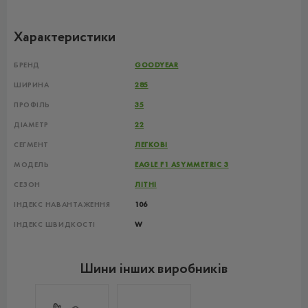
Характеристики
БРЕНД
GOODYEAR
ШИРИНА
285
ПРОФІЛЬ
35
ДІАМЕТР
22
СЕГМЕНТ
ЛЕГКОВІ
МОДЕЛЬ
EAGLE F1 ASYMMETRIC 3
СЕЗОН
ЛІТНІ
ІНДЕКС НАВАНТАЖЕННЯ
106
ІНДЕКС ШВИДКОСТІ
W
Шини інших виробників