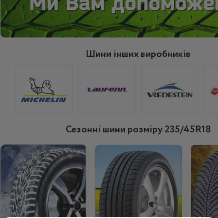
Шини інших виробників
Сезонні шини розміру 235/45R18