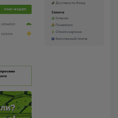
Доставка по Києву
ОПИС МОДЕЛІ
Сплата
Готівкою
СЕГМЕНТ:
Післяплата
Оплата карткою
СЕЗОН:
Безготівковий платіж
у просимо
кого