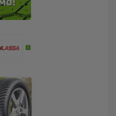
Sonix