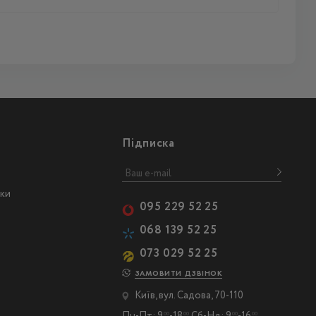
Підписка
ски
095 229 52 25
068 139 52 25
073 029 52 25
ЗАМОВИТИ ДЗВІНОК
Київ, вул. Садова, 70-110
00
00
00
00