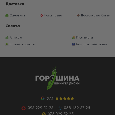
Доставка
Самовивіз
Нова пошта
Доставка по Києву
Сплата
Готівкою
Післяплата
Оплата карткою
Безготівковий платіж
5/5
095 229 52 25
068 139 52 25
073 029 52 25