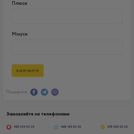
Плюси
Мінуси
Поширити:
Замовляйте за телефонами
095 229 52 25
068 139 52 25
073 029 52 25