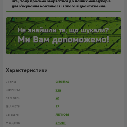
шт., тому просимо звертатися до наших менеджерів
для з’ясування можливості такого відвантаження.
Характеристики
БРЕНД
GENERAL
ШИРИНА
225
ПРОФІЛЬ
45
ДІАМЕТР
17
СЕГМЕНТ
ЛЕГКОВІ
МОДЕЛЬ
SPORT