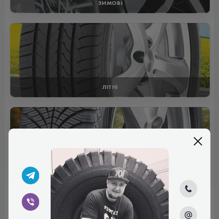
ЗИМОВІ
ЛІТНІ
ВСЕСЕЗОННІ
Відгуки (0)