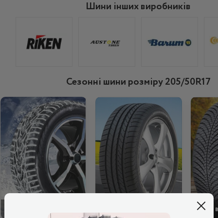
Шини інших виробників
Сезонні шини розміру 205/50R17
ЗИМОВІ
ЛІТНІ