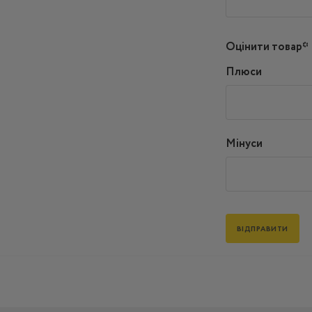
Оцінити товар*
Плюси
Мінуси