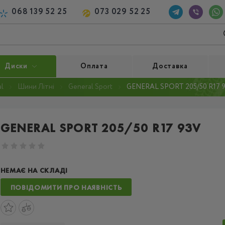
068 139 52 25
073 029 52 25
Диски
Оплата
Доставка
l
Шини Літні
General Sport
GENERAL SPORT 205/50 R17 
GENERAL SPORT 205/50 R17 93V
НЕМАЄ НА СКЛАДІ
ПОВІДОМИТИ ПРО НАЯВНІСТЬ