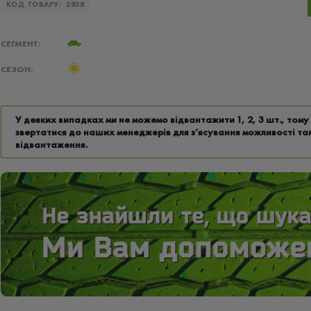
КОД ТОВАРУ:
2838
СЕГМЕНТ:
СЕЗОН:
У деяких випадках ми не можемо відвантажити 1, 2, 3 шт., том
звертатися до наших менеджерів для з’ясування можливості та
відвантаження.