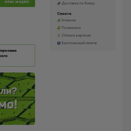
ОПИС МОДЕЛІ
Доставка по Києву
Сплата
Готівкою
Післяплата
Оплата карткою
Безготівковий платіж
у просимо
кого