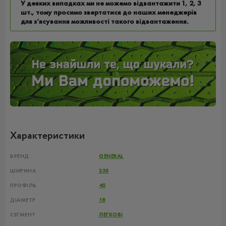
У деяких випадках ми не можемо відвантажити 1, 2, 3
шт., тому просимо звертатися до наших менеджерів
для з’ясування можливості такого відвантаження.
Характеристики
БРЕНД
GENERAL
ШИРИНА
235
ПРОФІЛЬ
45
ДІАМЕТР
18
СЕГМЕНТ
ЛЕГКОВІ