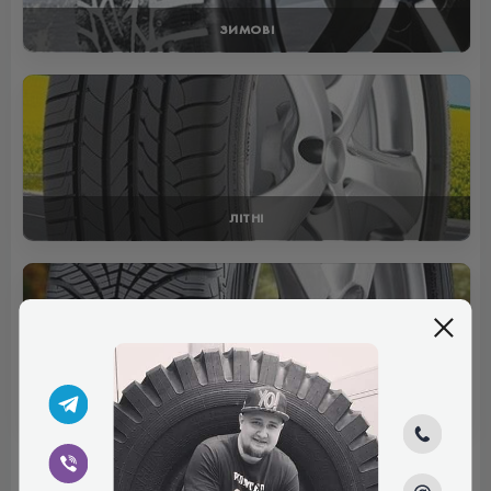
ЗИМОВІ
ЛІТНІ
ВСЕСЕЗОННІ
Відгуки (0)