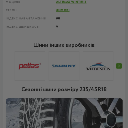
МОДЕЛЬ
ALTIMAX WINTER 3
СЕЗОН
ЗИМОВІ
ІНДЕКС НАВАНТАЖЕННЯ
98
ІНДЕКС ШВИДКОСТІ
V
Шини інших виробників
Сезонні шини розміру 235/45R18