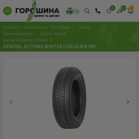
0
0
0
Інтернет-магазин шин ГороШина
Шини
Шини General
Шини Зимові
General Altimax Winter 3
GENERAL ALTIMAX WINTER 3 235/45 R18 98V