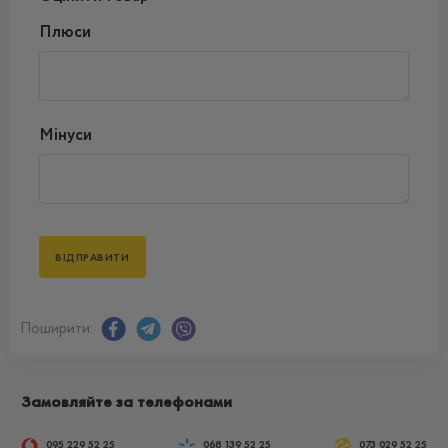
Плюси
Мінуси
Поширити:
Замовляйте за телефонами
095 229 52 25
068 139 52 25
073 029 52 25