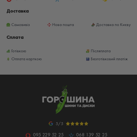
Доставка
Самовивіз
Нова пошта
Доставка по Києву
Сплата
Готівкою
Післяплата
Оплата карткою
Безготівковий платіж
5/5
095 229 52 25
068 139 52 25