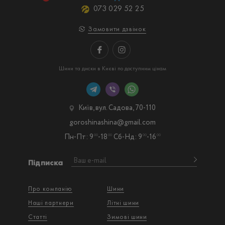
073 029 52 25
Замовити дзвінок
Шини та диски в Києві по доступним цінам
Київ, вул. Садова, 70-110
goroshinashina@gmail.com
Пн-Пт: 9
-18
Сб-Нд: 9
-16
00
00
00
00
Підписка
Про компанію
Шини
Наші партнери
Літні шини
Статті
Зимові шини