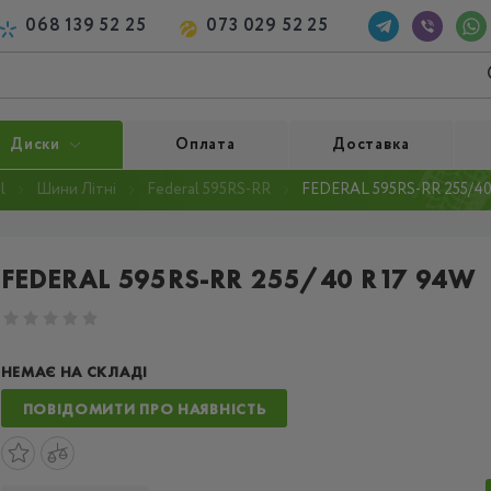
068 139 52 25
073 029 52 25
Диски
Оплата
Доставка
l
Шини Літні
Federal 595RS-RR
FEDERAL 595RS-RR 255/4
FEDERAL 595RS-RR 255/40 R17 94W
НЕМАЄ НА СКЛАДІ
ПОВІДОМИТИ ПРО НАЯВНІСТЬ