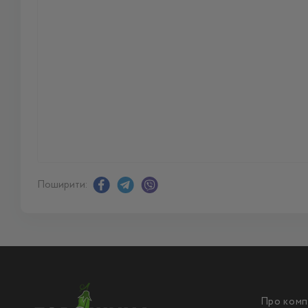
Поширити:
Про комп