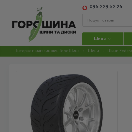
095 229 52 25
Шини
Інтернет-магазин шин ГороШина
Шини
Шини Federa