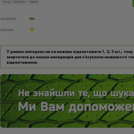
КОД ТОВАРУ:
19502
СЕГМЕНТ:
СЕЗОН:
У деяких випадках ми не можемо відвантажити 1, 2, 3 шт., том
звертатися до наших менеджерів для з’ясування можливості та
відвантаження.