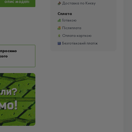
ОПИС МОДЕЛІ
Доставка по Києву
Сплата
Готівкою
Післяплата
Оплата карткою
Безготівковий платіж
у просимо
кого