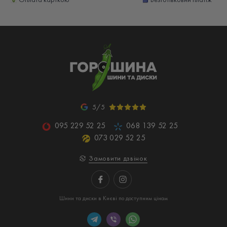
5/5
095 229 52 25
068 139 52 25
073 029 52 25
Замовити дзвінок
Шини та диски в Києві по доступним цінам