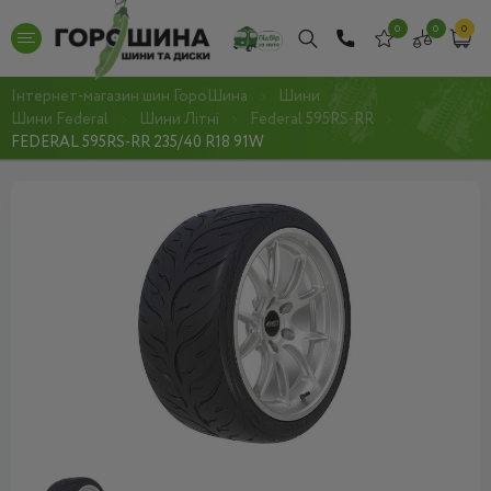
0
0
0
Інтернет-магазин шин ГороШина
Шини
Шини Federal
Шини Літні
Federal 595RS-RR
FEDERAL 595RS-RR 235/40 R18 91W