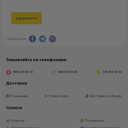
Поширити:
Замовляйте за телефонами
095 229 52 25
068 139 52 25
073 029 52 25
Доставка
Самовивіз
Нова пошта
Доставка по Києву
Сплата
Готівкою
Післяплата
Оплата карткою
Безготівковий платіж