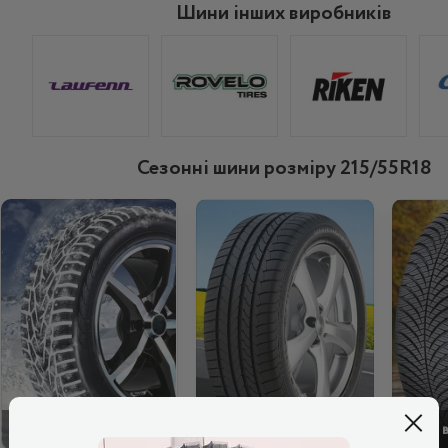
Шини інших виробників
Сезонні шини розміру 215/55R18
ЗИМОВІ
ЛІТНІ