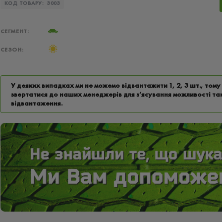
КОД ТОВАРУ:
3003
СЕГМЕНТ:
СЕЗОН:
У деяких випадках ми не можемо відвантажити 1, 2, 3 шт., том
звертатися до наших менеджерів для з’ясування можливості та
відвантаження.