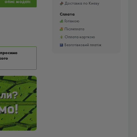
ОПИС МОДЕЛІ
Доставка по Києву
Сплата
Готівкою
Післяплата
Оплата карткою
Безготівковий платіж
у просимо
кого