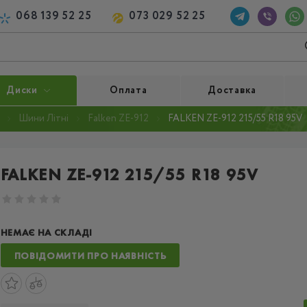
068 139 52 25
073 029 52 25
Диски
Оплата
Доставка
Шини Літні
Falken ZE-912
FALKEN ZE-912 215/55 R18 95V
FALKEN ZE-912 215/55 R18 95V
НЕМАЄ НА СКЛАДІ
ПОВІДОМИТИ ПРО НАЯВНІСТЬ