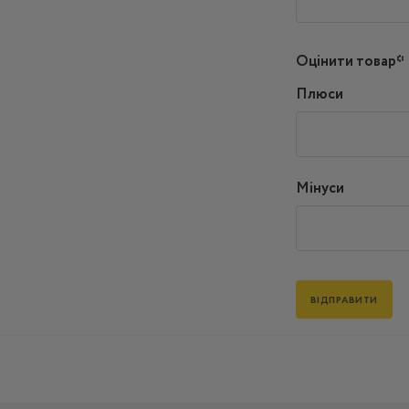
Оцінити товар*
Плюси
Мінуси