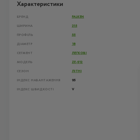
Характеристики
БРЕНД
FALKEN
ШИРИНА
215
ПРОФІЛЬ
55
ДІАМЕТР
18
СЕГМЕНТ
ЛЕГКОВІ
МОДЕЛЬ
ZE-912
СЕЗОН
ЛІТНІ
ІНДЕКС НАВАНТАЖЕННЯ
95
ІНДЕКС ШВИДКОСТІ
V