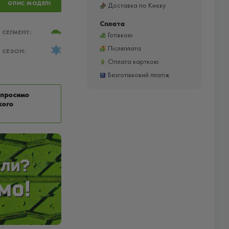
ОПИС МОДЕЛІ
Доставка по Києву
Сплата
СЕГМЕНТ:
Готівкою
Післяплата
СЕЗОН:
Оплата карткою
Безготівковий платіж
у просимо
кого