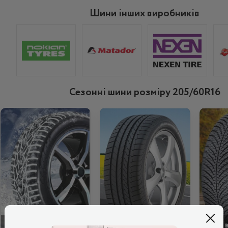
Шини інших виробників
Сезонні шини розміру 205/60R16
ЗИМОВІ
ЛІТНІ