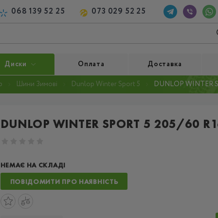
068 139 52 25
073 029 52 25
Диски
Оплата
Доставка
p
Шини Зимові
Dunlop Winter Sport 5
DUNLOP WINTER SP
DUNLOP WINTER SPORT 5 205/60 R1
НЕМАЄ НА СКЛАДІ
ПОВІДОМИТИ ПРО НАЯВНІСТЬ