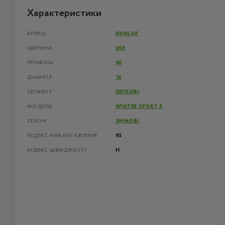
Характеристики
БРЕНД
DUNLOP
ШИРИНА
205
ПРОФІЛЬ
60
ДІАМЕТР
16
СЕГМЕНТ
ЛЕГКОВІ
МОДЕЛЬ
WINTER SPORT 5
СЕЗОН
ЗИМОВІ
ІНДЕКС НАВАНТАЖЕННЯ
92
ІНДЕКС ШВИДКОСТІ
H