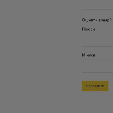
Оцінити товар*
Плюси
Мінуси