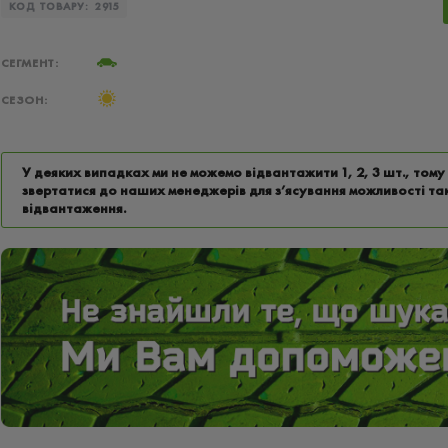
КОД ТОВАРУ:
2915
СЕГМЕНТ:
СЕЗОН:
У деяких випадках ми не можемо відвантажити 1, 2, 3 шт., том
звертатися до наших менеджерів для з’ясування можливості та
відвантаження.