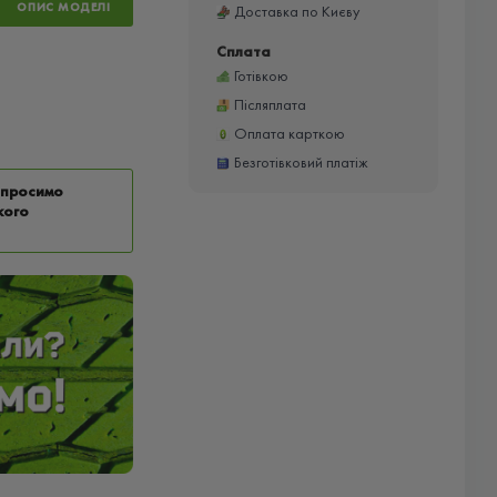
ОПИС МОДЕЛІ
Доставка по Києву
Сплата
Готівкою
Післяплата
Оплата карткою
Безготівковий платіж
у просимо
кого