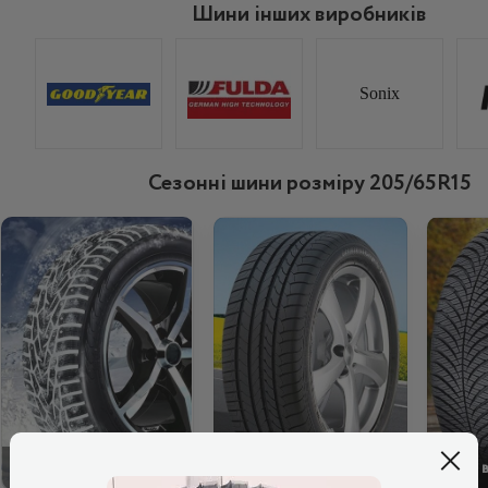
Шини інших виробників
Sonix
Сезонні шини розміру 205/65R15
ЗИМОВІ
ЛІТНІ