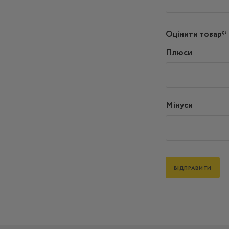
Оцінити товар*
Плюси
Мінуси