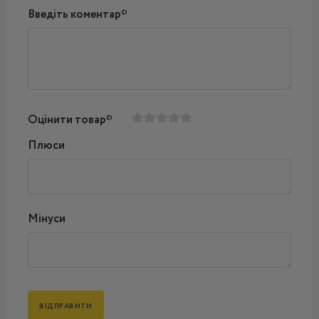
Введіть коментар*
Оцінити товар*
Плюси
Мінуси