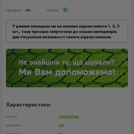
СЕГМЕНТ:
СЕЗОН:
У деяких випадках ми не можемо відвантажити 1, 2, 3
шт., тому просимо звертатися до наших менеджерів
для з’ясування можливості такого відвантаження.
Характеристики
БРЕНД
CROSSWIND
ШИРИНА
215