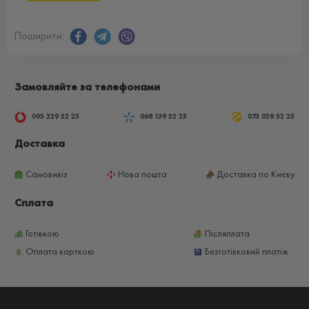
Поширити:
Замовляйте за телефонами
095 229 52 25
068 139 52 25
073 029 52 25
Доставка
Самовивіз
Нова пошта
Доставка по Києву
Сплата
Готівкою
Післяплата
Оплата карткою
Безготівковий платіж