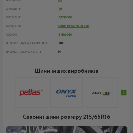
ПРОФІЛЬ
65
ДІАМЕТР
16
СЕГМЕНТ
ЛЕГКОВІ
МОДЕЛЬ
GRIP PEAK WINTER
СЕЗОН
ЗИМОВІ
ІНДЕКС НАВАНТАЖЕННЯ
102
ІНДЕКС ШВИДКОСТІ
H
Шини інших виробників
Сезонні шини розміру 215/65R16