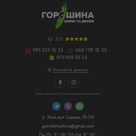
5/5
095 229 52 25
068 139 52 25
073 029 52 25
Замовити дзвінок
Шини та диски в Києві по доступним цінам
Київ, вул. Садова, 70-110
goroshinashina@gmail.com
Пн-Пт: 9
-18
Сб-Нд: 9
-16
00
00
00
00