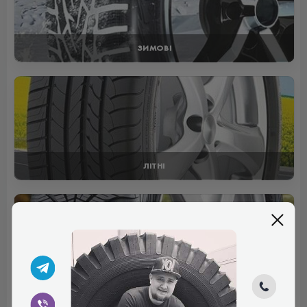
ЗИМОВІ
ЛІТНІ
ВСЕСЕЗОННІ