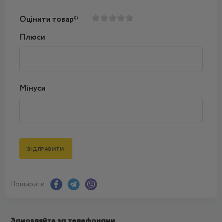
Оцінити товар*
Плюси
Мінуси
Поширити:
Замовляйте за телефонами