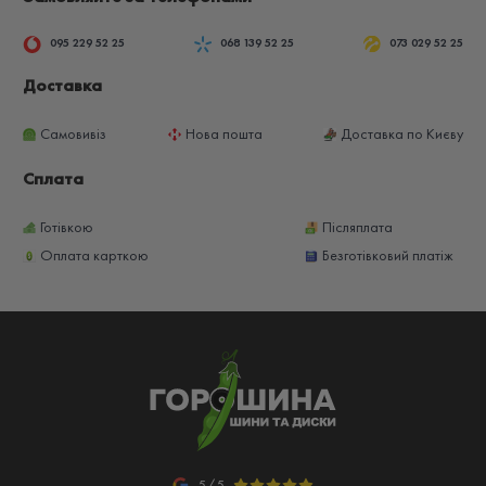
095 229 52 25
068 139 52 25
073 029 52 25
Доставка
Самовивіз
Нова пошта
Доставка по Києву
Сплата
Готівкою
Післяплата
Оплата карткою
Безготівковий платіж
5/5