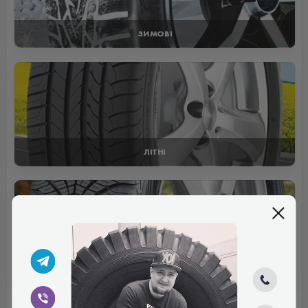
ЗИМОВІ
ЛІТНІ
ВСЕСЕЗОННІ