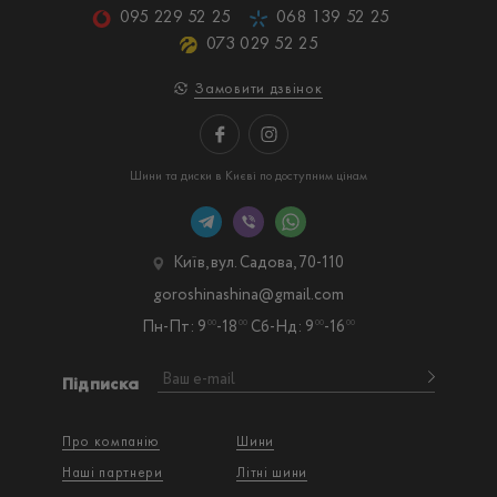
095 229 52 25
068 139 52 25
073 029 52 25
Замовити дзвінок
Шини та диски в Києві по доступним цінам
Київ, вул. Садова, 70-110
goroshinashina@gmail.com
Пн-Пт: 9
-18
Сб-Нд: 9
-16
00
00
00
00
Підписка
Про компанію
Шини
Наші партнери
Літні шини