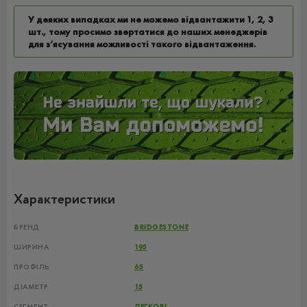
У деяких випадках ми не можемо відвантажити 1, 2, 3
шт., тому просимо звертатися до наших менеджерів
для з’ясування можливості такого відвантаження.
Характеристики
БРЕНД
BRIDGESTONE
ШИРИНА
195
ПРОФІЛЬ
65
ДІАМЕТР
15
СЕГМЕНТ
ЛЕГКОВІ