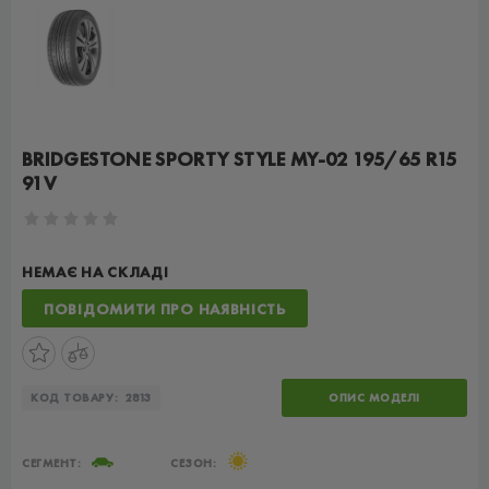
BRIDGESTONE SPORTY STYLE MY-02 195/65 R15
91V
НЕМАЄ НА СКЛАДІ
ПОВІДОМИТИ ПРО НАЯВНІСТЬ
КОД ТОВАРУ:
2813
ОПИС МОДЕЛІ
СЕГМЕНТ:
СЕЗОН: