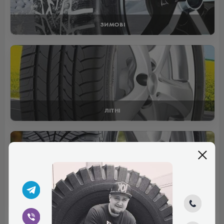
ЗИМОВІ
ЛІТНІ
ВСЕСЕЗОННІ