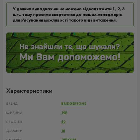
У деяких випадках ми не можемо відвантажити 1, 2, 3
шт., тому просимо звертатися до наших менеджерів
для з’ясування можливості такого відвантаження.
Характеристики
БРЕНД
BRIDGESTONE
ШИРИНА
195
ПРОФІЛЬ
60
ДІАМЕТР
15
СЕГМЕНТ
ЛЕГКОВІ