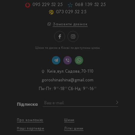
095 229 52 25
068 139 52 25
073 029 52 25
Замовити дзвінок
Шини та диски в Києві по доступним цінам
Київ, вул. Садова, 70-110
goroshinashina@gmail.com
Пн-Пт: 9
-18
Сб-Нд: 9
-16
00
00
00
00
Підписка
Про компанію
Шини
Наші партнери
Літні шини