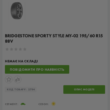
BRIDGESTONE SPORTY STYLE MY-02 195/60 R15
88V
НЕМАЄ НА СКЛАДІ
ПОВІДОМИТИ ПРО НАЯВНІСТЬ
КОД ТОВАРУ:
2794
ОПИС МОДЕЛІ
СЕГМЕНТ:
СЕЗОН: