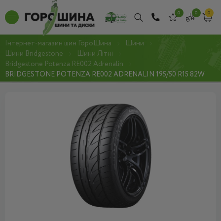
0
0
0
Інтернет-магазин шин ГороШина
Шини
Шини Bridgestone
Шини Літні
Bridgestone Potenza RE002 Adrenalin
BRIDGESTONE POTENZA RE002 ADRENALIN 195/50 R15 82W