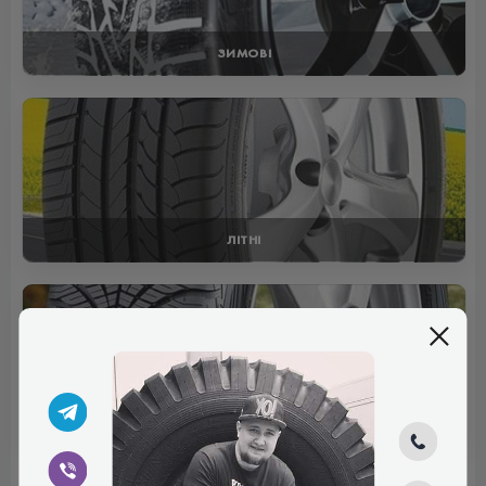
ЗИМОВІ
ЛІТНІ
ВСЕСЕЗОННІ