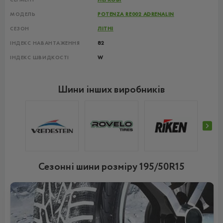
МОДЕЛЬ
POTENZA RE002 ADRENALIN
СЕЗОН
ЛІТНІ
ІНДЕКС НАВАНТАЖЕННЯ
82
ІНДЕКС ШВИДКОСТІ
W
Шини інших виробників
Сезонні шини розміру 195/50R15