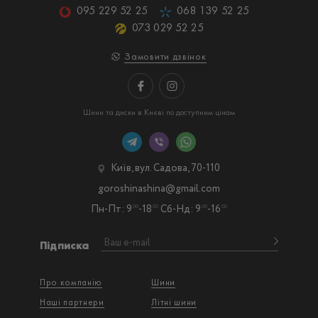
095 229 52 25
068 139 52 25
073 029 52 25
Замовити дзвінок
Шини та диски в Києві по доступним цінам
Київ, вул. Садова, 70-110
goroshinashina@gmail.com
Пн-Пт: 9
-18
Сб-Нд: 9
-16
00
00
00
00
Підписка
Про компанію
Шини
Наші партнери
Літні шини