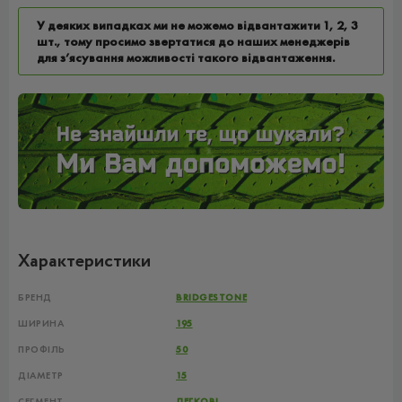
У деяких випадках ми не можемо відвантажити 1, 2, 3
шт., тому просимо звертатися до наших менеджерів
для з’ясування можливості такого відвантаження.
Характеристики
БРЕНД
BRIDGESTONE
ШИРИНА
195
ПРОФІЛЬ
50
ДІАМЕТР
15
СЕГМЕНТ
ЛЕГКОВІ