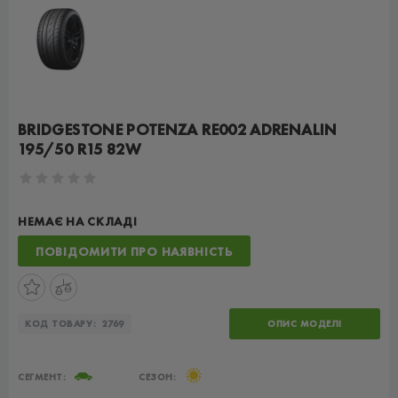
BRIDGESTONE POTENZA RE002 ADRENALIN
195/50 R15 82W
НЕМАЄ НА СКЛАДІ
ПОВІДОМИТИ ПРО НАЯВНІСТЬ
КОД ТОВАРУ:
2769
ОПИС МОДЕЛІ
СЕГМЕНТ:
СЕЗОН: