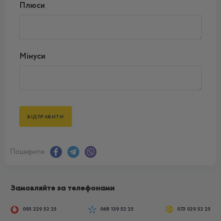
Плюси
Мінуси
Поширити:
Замовляйте за телефонами
095 229 52 25
068 139 52 25
073 029 52 25