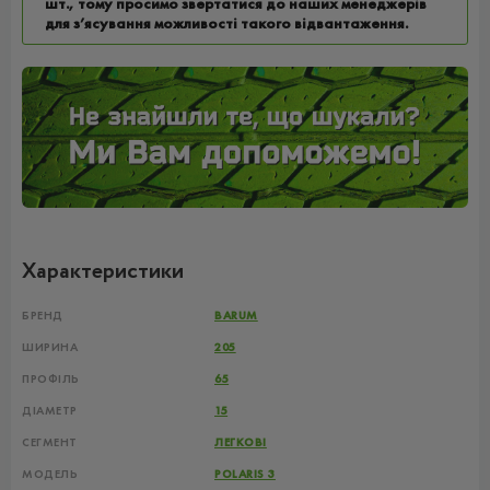
шт., тому просимо звертатися до наших менеджерів
для з’ясування можливості такого відвантаження.
Характеристики
БРЕНД
BARUM
ШИРИНА
205
ПРОФІЛЬ
65
ДІАМЕТР
15
СЕГМЕНТ
ЛЕГКОВІ
МОДЕЛЬ
POLARIS 3