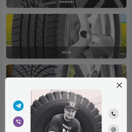
ЗИМОВІ
ЛІТНІ
ВСЕСЕЗОННІ
Відгуки (0)