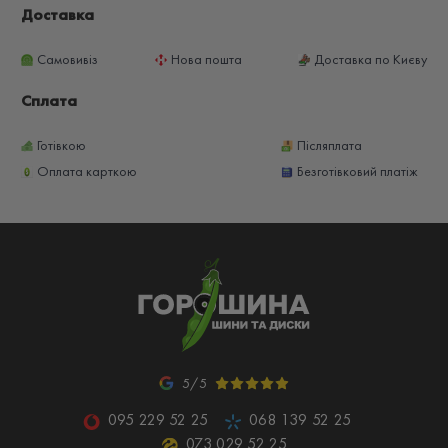
Доставка
Самовивіз
Нова пошта
Доставка по Києву
Сплата
Готівкою
Післяплата
Оплата карткою
Безготівковий платіж
5/5
095 229 52 25
068 139 52 25
073 029 52 25