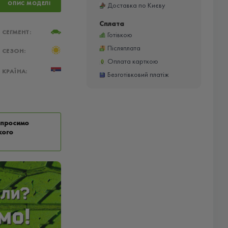
ОПИС МОДЕЛІ
Доставка по Києву
Сплата
СЕГМЕНТ:
Готівкою
Післяплата
СЕЗОН:
Оплата карткою
КРАЇНА:
Безготівковий платіж
у просимо
кого