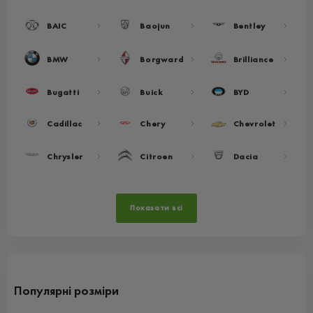
BAIC
Baojun
Bentley
BMW
Borgward
Brilliance
Bugatti
Buick
BYD
Cadillac
Chery
Chevrolet
Chrysler
Citroen
Dacia
Показати всі
Популярні розміри