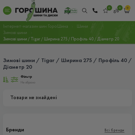
0
0
0
Інтернет-магазин шин ГороШина
Шини
Зимові шини
Зимові шини / Tigar / Ширина 275 / Профіль 40 / Діаметр 20
Зимові шини / Tigar / Ширина 275 / Профіль 40 /
Діаметр 20
Фільтр
Не обрано
Товари не знайдені
Бренди
Всі бренди