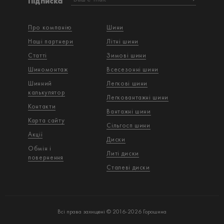
Підписка
Про компанію
Шини
Наші партнери
Літні шини
Статті
Зимові шини
Шиномонтаж
Всесезонні шини
Шинний
Легкові шини
калькулятор
Легковантажнi шини
Контакти
Вантажнi шини
Карта сайту
Сільгосп шини
Акції
Диски
Обмін і
Литі диски
повернення
Сталеві диски
Всі права захищені © 2016-2026 Горошина