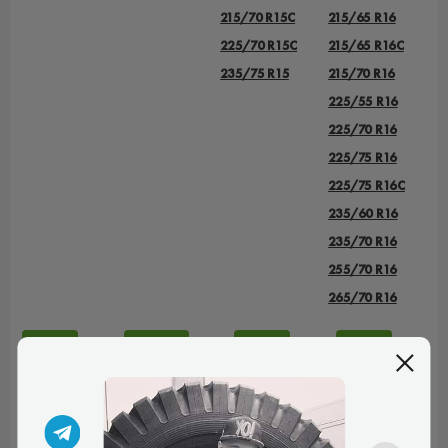
215/70 R15C
215/65 R16
225/70 R15C
215/65 R16C
235/75 R15
215/70 R16
225/55 R16
225/70 R16
225/75 R16
225/75 R16С
235/60 R16
235/70 R16
255/70 R16
265/70 R16
R17
R17.5
R18
R19
205/50 R17
215/75 R17.5
215/45 R18
155/70 R19
215/45 R17
235/75 R17.5
215/55 R18
235/45 R19