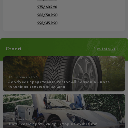
275/60 R20
285/50 R20
295/45 R20
Статті
px Всі статті
05 Серпня 2026
Goodyear представляє Vector All Season 4 - нове
покоління всесезонних шин
31 Липня 2026
Шість коліс проти світу: історія Covini C6W