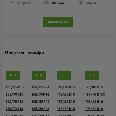
Chrysler
Citroen
Dacia
Показати всі
Популярні розміри
R13
R14
R15
R16
155/65 R13
155/65 R14
165/65 R15
175/80 R16
155/70 R13
155/70 R14
175/55 R15
185/75 R16C
165/70 R13
165/65 R14
175/65 R15
195/55 R16
175/70 R13
165/60 R14
185/55 R15
195/60 R16