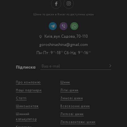
Шини та диски в Києві по доступним цінам
Київ, вул. Садова, 70-110
goroshinashina@gmail.com
Пн-Пт: 9
-18
Сб-Нд: 9
-16
00
00
00
00
Підписка
Про компанію
Шини
Наші партнери
Літні шини
Статті
Зимові шини
Шиномонтаж
Всесезонні шини
Шинний
Легкові шини
калькулятор
Легковантажнi шини
Контакти