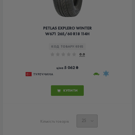
PETLAS EXPLERO WINTER
W671 265/60 R18 114H
КОД ТОВАРУ:
9392
0.0
5 062 ₴
ціна
ТУРЕЧЧИНА
КУПИТИ
Кількість товарів