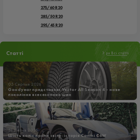
275/60 R20
285/50 R20
295/45 R20
Статті
px Всі статті
05 Серпня 2026
Goodyear представляє Vector All Season 4 - нове
покоління всесезонних шин
31 Липня 2026
Шість коліс проти світу: історія Covini C6W