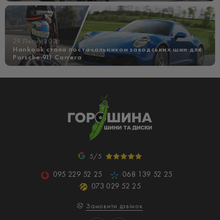
29 Липня 2026
Hankook стала постачальником заводських шин для
Porsche 911 Carrera
5/5
095 229 52 25
068 139 52 25
073 029 52 25
Замовити дзвінок