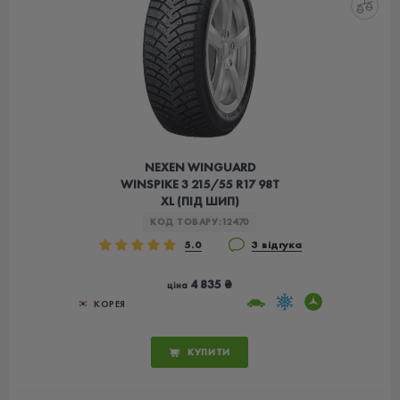
NEXEN WINGUARD
WINSPIKE 3 215/55 R17 98T
XL (ПІД ШИП)
КОД ТОВАРУ:
12470
5.0
3 відгука
4 835 ₴
ціна
КОРЕЯ
КУПИТИ