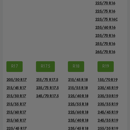
225/70 R16
225/75 R16
225/75 R16С
235/60 R16
235/70 R16
255/70 R16
265/70 R16
R17
R17.5
R18
R19
205/50 R17
215/75 R17.5
215/45 R18
155/70 R19
215/45 R17
235/75 R17.5
215/55 R18
235/45 R19
215/50 R17
245/70 R17.5
225/40 R18
235/50 R19
215/55 R17
225/55 R18
235/55 R19
215/60 R17
225/60 R18
245/45 R19
215/65 R17
235/40 R18
245/55 R19
225/45 R17
235/45 R18
255/35 R19