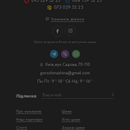
095 229 52 25
068 139 52 25
073 029 52 25
Замовити дзвінок
Шини та диски в Києві по доступним цінам
Київ, вул. Садова, 70-110
goroshinashina@gmail.com
Пн-Пт: 9
-18
Сб-Нд: 9
-16
00
00
00
00
Підписка
Про компанію
Шини
Наші партнери
Літні шини
Статті
Зимові шини