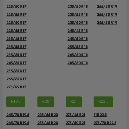
225/50 R17
235/50 R18
255/50 R19
225/55 R17
235/55 R18
255/55 R19
225/60 R17
235/60 R18
265/50 R19
225/65 R17
245/45 R18
235/45 R17
245/50 R18
235/55 R17
255/55 R18
235/65 R17
265/60 R18
245/65 R17
285/60 R18
255/65 R17
265/65 R17
275/65 R17
R19.5
R20
R21
R22.5
245/70 R19.5
235/55 R20
275/45 R21
11R22.5
265/70 R19.5
255/45 R20
275/50 R21
275/70 R22.5