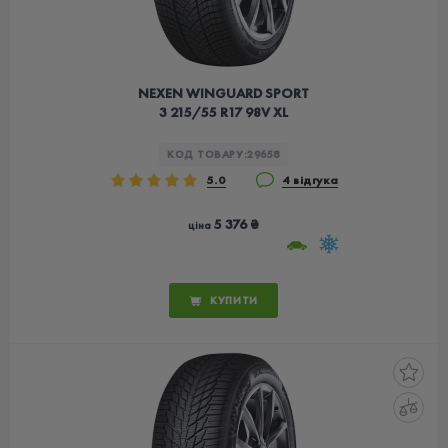
NEXEN WINGUARD SPORT
3 215/55 R17 98V XL
КОД ТОВАРУ:
29658
5.0
4 відгука
5 376 ₴
ціна
КУПИТИ