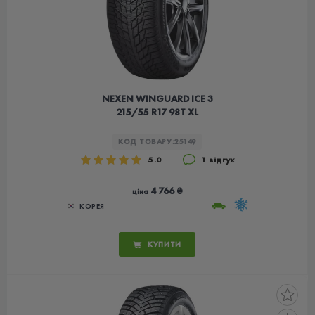
NEXEN WINGUARD ICE 3
215/55 R17 98T XL
КОД ТОВАРУ:
25149
5.0
1 відгук
4 766 ₴
ціна
КОРЕЯ
КУПИТИ