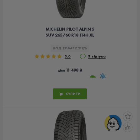
MICHELIN PILOT ALPIN 5
SUV 265/60 R18 114H XL
КОД ТОВАРУ:
21176
5.0
3 відгука
11 498 ₴
ціна
КУПИТИ