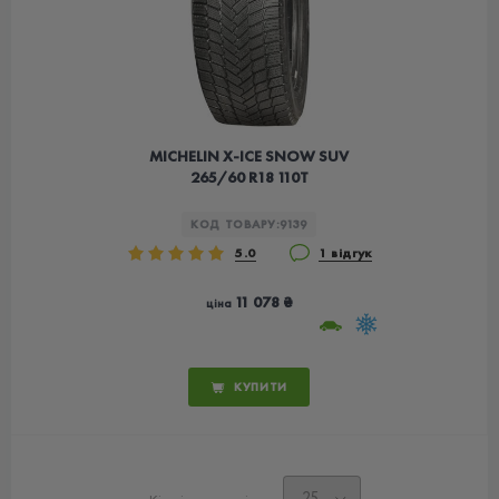
MICHELIN X-ICE SNOW SUV
265/60 R18 110T
КОД ТОВАРУ:
9139
5.0
1 відгук
11 078 ₴
ціна
КУПИТИ