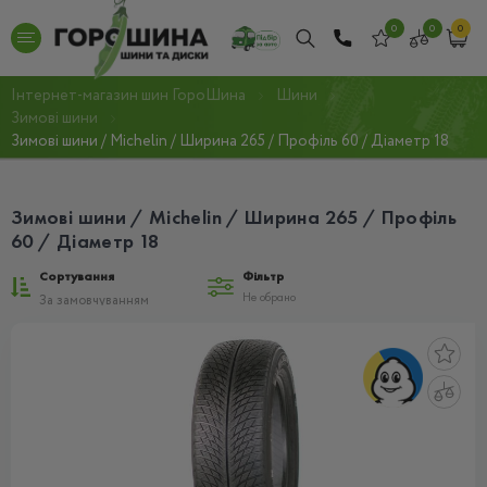
0
0
0
Інтернет-магазин шин ГороШина
Шини
Зимові шини
Зимові шини / Michelin / Ширина 265 / Профіль 60 / Діаметр 18
Зимові шини / Michelin / Ширина 265 / Профіль
60 / Діаметр 18
Сортування
Фільтр
Не обрано