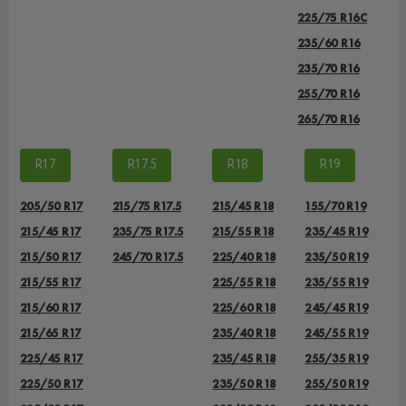
225/75 R16С
235/60 R16
235/70 R16
255/70 R16
265/70 R16
R17
R17.5
R18
R19
205/50 R17
215/75 R17.5
215/45 R18
155/70 R19
215/45 R17
235/75 R17.5
215/55 R18
235/45 R19
215/50 R17
245/70 R17.5
225/40 R18
235/50 R19
215/55 R17
225/55 R18
235/55 R19
215/60 R17
225/60 R18
245/45 R19
215/65 R17
235/40 R18
245/55 R19
225/45 R17
235/45 R18
255/35 R19
225/50 R17
235/50 R18
255/50 R19