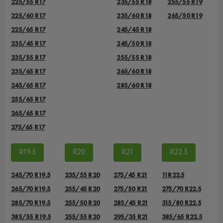
225/55 R17
235/55 R18
255/55 R19
225/60 R17
235/60 R18
265/50 R19
225/65 R17
245/45 R18
235/45 R17
245/50 R18
235/55 R17
255/55 R18
235/65 R17
265/60 R18
245/65 R17
285/60 R18
255/65 R17
265/65 R17
275/65 R17
R19.5
R20
R21
R22.5
245/70 R19.5
235/55 R20
275/45 R21
11R22.5
265/70 R19.5
255/45 R20
275/50 R21
275/70 R22.5
285/70 R19.5
255/50 R20
285/45 R21
315/80 R22.5
385/55 R19.5
255/55 R20
295/35 R21
385/65 R22.5