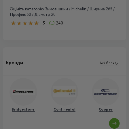
Оцініть категорію Зимові шини / Michelin / Ширина 265 /
Профіль 50 / Діаметр 20
5
240
Бренди
Всі бренди
Bridgestone
Continental
Cooper