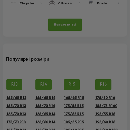
Chrysler
Citroen
Dacia
Показати всі
Популярні розміри
R13
R14
R15
R16
155/65 R13
155/65 R14
165/65 R15
175/80 R16
155/70 R13
155/70 R14
175/55 R15
185/75 R16C
165/70 R13
165/65 R14
175/65 R15
195/55 R16
175/70 R13
165/60 R14
185/55 R15
195/60 R16