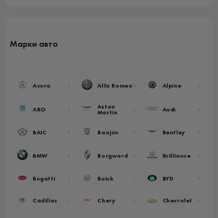
Марки авто
Acura
Alfa Romeo
Alpine
Aston
ARO
Audi
Martin
BAIC
Baojun
Bentley
BMW
Borgward
Brilliance
Bugatti
Buick
BYD
Cadillac
Chery
Chevrolet