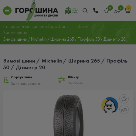
0
0
0
Інтернет-магазин шин ГороШина
Шини
Зимові шини
Зимові шини / Michelin / Ширина 265 / Профіль 50 / Діаметр 20
Зимові шини / Michelin / Ширина 265 / Профіль
50 / Діаметр 20
Сортування
Фільтр
Не обрано