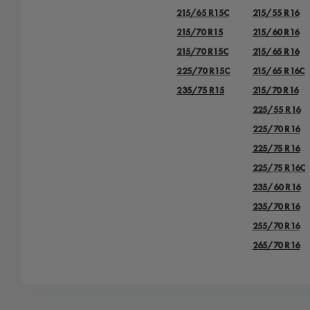
215/65 R15C
215/55 R16
215/70 R15
215/60 R16
215/70 R15C
215/65 R16
225/70 R15C
215/65 R16C
235/75 R15
215/70 R16
225/55 R16
225/70 R16
225/75 R16
225/75 R16С
235/60 R16
235/70 R16
255/70 R16
265/70 R16