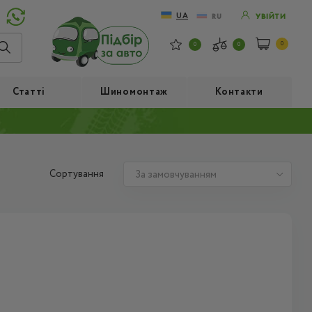
UA
RU
УВІЙТИ
0
0
0
Статті
Шиномонтаж
Контакти
Сортування