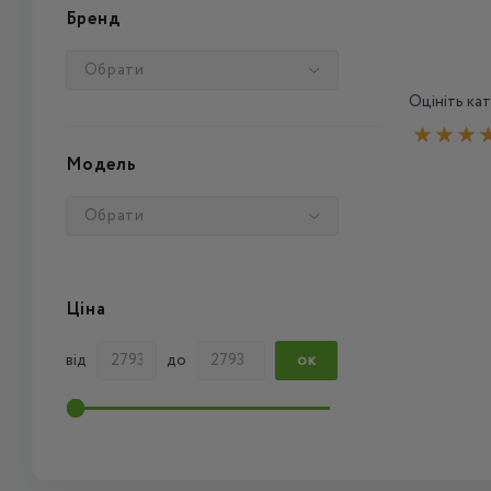
Бренд
Обрати
Оцініть кат
Модель
Обрати
Ціна
від
до
ОК