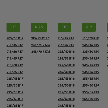
R17
R17.5
R18
R19
205/50 R17
215/75 R17.5
215/45 R18
155/70 R19
215/45 R17
235/75 R17.5
215/55 R18
235/45 R19
215/50 R17
245/70 R17.5
225/40 R18
235/50 R19
215/55 R17
225/55 R18
235/55 R19
215/60 R17
225/60 R18
245/45 R19
215/65 R17
235/40 R18
245/55 R19
225/45 R17
235/45 R18
255/35 R19
225/50 R17
235/50 R18
255/50 R19
225/55 R17
235/55 R18
255/55 R19
225/60 R17
235/60 R18
265/50 R19
225/65 R17
245/45 R18