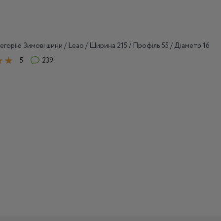
егорію Зимові шини / Leao / Ширина 215 / Профіль 55 / Діаметр 16
5
239