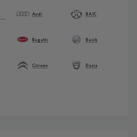
Audi
BAIC
Bugatti
Buick
Citroen
Dacia