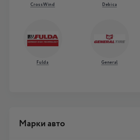
CrossWind
Debica
Fulda
General
Марки авто