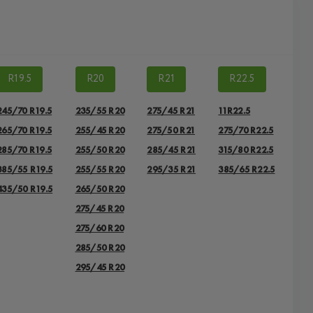
R19.5
R20
R21
R22.5
245/70 R19.5
235/55 R20
275/45 R21
11R22.5
265/70 R19.5
255/45 R20
275/50 R21
275/70 R22.5
285/70 R19.5
255/50 R20
285/45 R21
315/80 R22.5
385/55 R19.5
255/55 R20
295/35 R21
385/65 R22.5
435/50 R19.5
265/50 R20
275/45 R20
275/60 R20
285/50 R20
295/45 R20