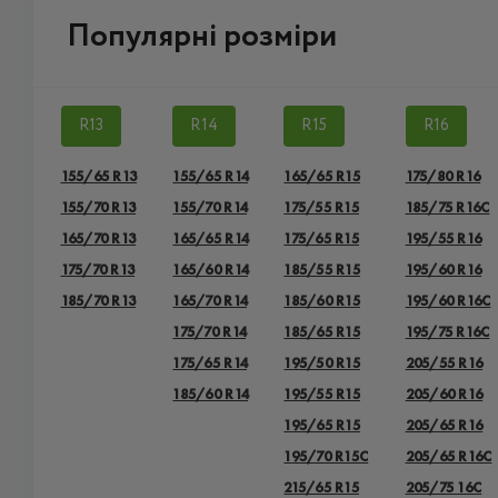
Популярні розміри
R13
R14
R15
R16
155/65 R13
155/65 R14
165/65 R15
175/80 R16
155/70 R13
155/70 R14
175/55 R15
185/75 R16C
165/70 R13
165/65 R14
175/65 R15
195/55 R16
175/70 R13
165/60 R14
185/55 R15
195/60 R16
185/70 R13
165/70 R14
185/60 R15
195/60 R16C
175/70 R14
185/65 R15
195/75 R16C
175/65 R14
195/50 R15
205/55 R16
185/60 R14
195/55 R15
205/60 R16
195/65 R15
205/65 R16
195/70 R15C
205/65 R16C
215/65 R15
205/75 16C