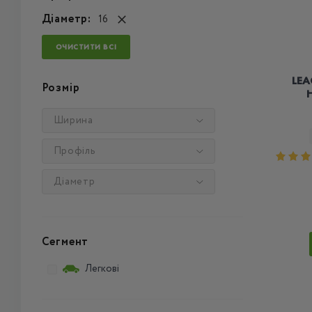
Діаметр:
16
ОЧИСТИТИ ВСІ
LEA
Розмір
H
Ширина
Профіль
Діаметр
Сегмент
Легкові