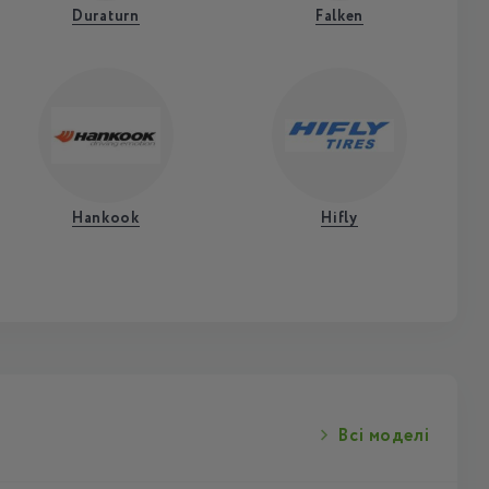
Duraturn
Falken
Hankook
Hifly
Всі моделі