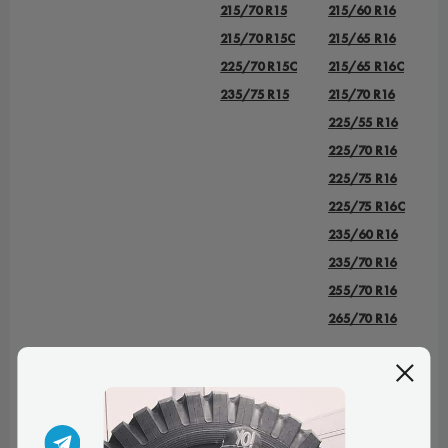
215/70 R15
215/60 R16
215/70 R15C
215/65 R16
225/70 R15C
215/65 R16C
235/75 R15
215/70 R16
225/55 R16
225/70 R16
225/75 R16
225/75 R16С
235/60 R16
235/70 R16
255/70 R16
265/70 R16
R17
R17.5
R18
R19
205/50 R17
215/75 R17.5
215/45 R18
155/70 R19
215/45 R17
235/75 R17.5
215/55 R18
235/45 R19