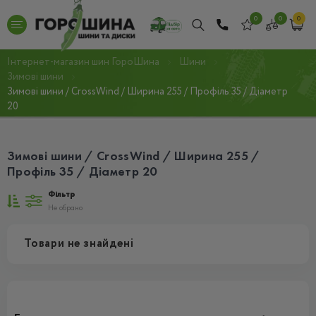
0
0
0
Інтернет-магазин шин ГороШина
Шини
Зимові шини
Зимові шини / CrossWind / Ширина 255 / Профіль 35 / Діаметр
20
Зимові шини / CrossWind / Ширина 255 /
Профіль 35 / Діаметр 20
Фільтр
Не обрано
Товари не знайдені