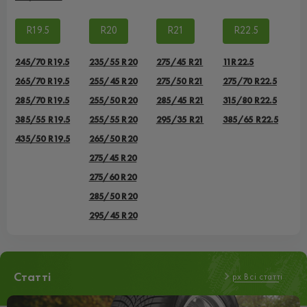
R19.5
R20
R21
R22.5
245/70 R19.5
235/55 R20
275/45 R21
11R22.5
265/70 R19.5
255/45 R20
275/50 R21
275/70 R22.5
285/70 R19.5
255/50 R20
285/45 R21
315/80 R22.5
385/55 R19.5
255/55 R20
295/35 R21
385/65 R22.5
435/50 R19.5
265/50 R20
275/45 R20
275/60 R20
285/50 R20
295/45 R20
Статті
px Всі статті