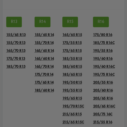
R13
R14
R15
R16
155/65 R13
155/65 R14
165/65 R15
175/80 R16
155/70 R13
155/70 R14
175/55 R15
185/75 R16C
165/70 R13
165/65 R14
175/65 R15
195/55 R16
175/70 R13
165/60 R14
185/55 R15
195/60 R16
185/70 R13
165/70 R14
185/60 R15
195/60 R16C
175/70 R14
185/65 R15
195/75 R16C
175/65 R14
195/50 R15
205/55 R16
185/60 R14
195/55 R15
205/60 R16
195/65 R15
205/65 R16
195/70 R15C
205/65 R16C
215/65 R15
205/75 16C
215/65 R15C
215/55 R16