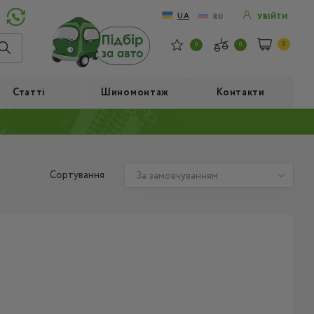
UA
RU
УВІЙТИ
0
0
0
Статті
Шиномонтаж
Контакти
Сортування