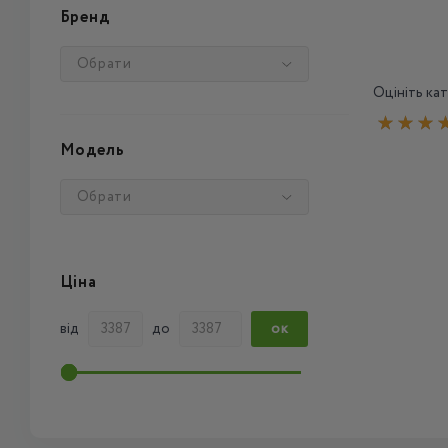
Бренд
Обрати
Оцініть кат
Модель
Обрати
Ціна
від
до
ОК