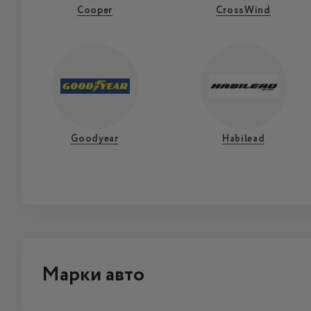
Cooper
CrossWind
Goodyear
Habilead
Марки авто