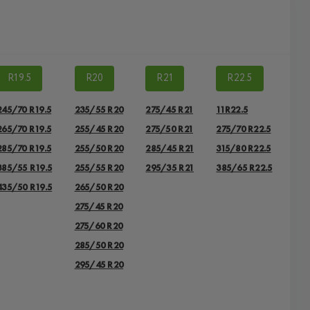
R19.5
R20
R21
R22.5
245/70 R19.5
235/55 R20
275/45 R21
11R22.5
265/70 R19.5
255/45 R20
275/50 R21
275/70 R22.5
285/70 R19.5
255/50 R20
285/45 R21
315/80 R22.5
385/55 R19.5
255/55 R20
295/35 R21
385/65 R22.5
435/50 R19.5
265/50 R20
275/45 R20
275/60 R20
285/50 R20
295/45 R20