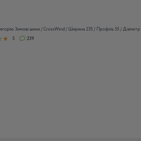
егорію Зимові шини / CrossWind / Ширина 235 / Профіль 55 / Діаметр
5
239