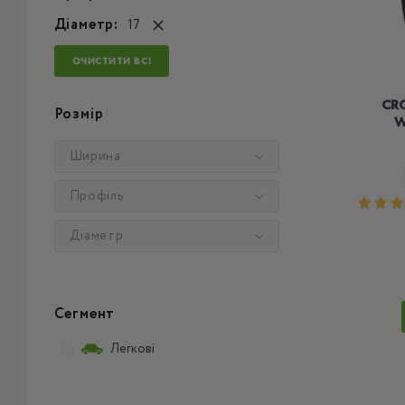
Діаметр:
17
ОЧИСТИТИ ВСІ
CR
Розмір
W
Ширина
Профіль
Діаметр
Сегмент
Легкові