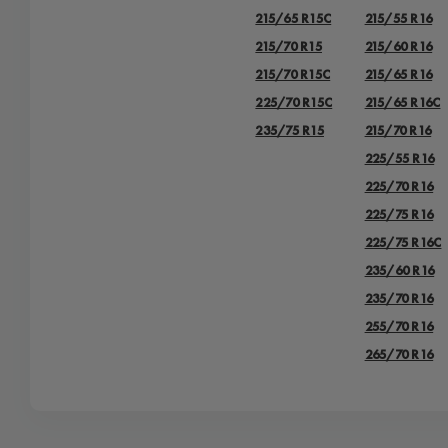
215/65 R15C
215/55 R16
215/70 R15
215/60 R16
215/70 R15C
215/65 R16
225/70 R15C
215/65 R16C
235/75 R15
215/70 R16
225/55 R16
225/70 R16
225/75 R16
225/75 R16С
235/60 R16
235/70 R16
255/70 R16
265/70 R16