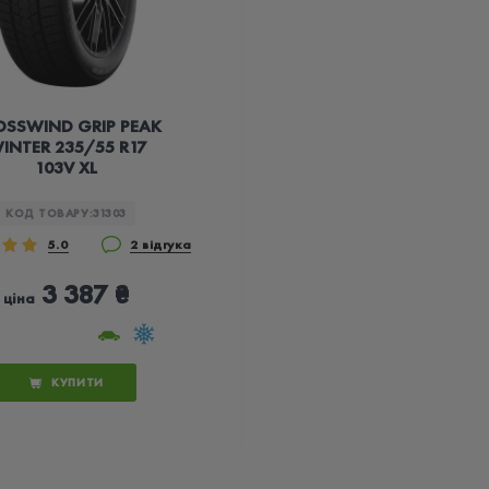
OSSWIND GRIP PEAK
INTER 235/55 R17
103V XL
КОД ТОВАРУ:
31303
5.0
2 відгука
3 387 ₴
ціна
КУПИТИ