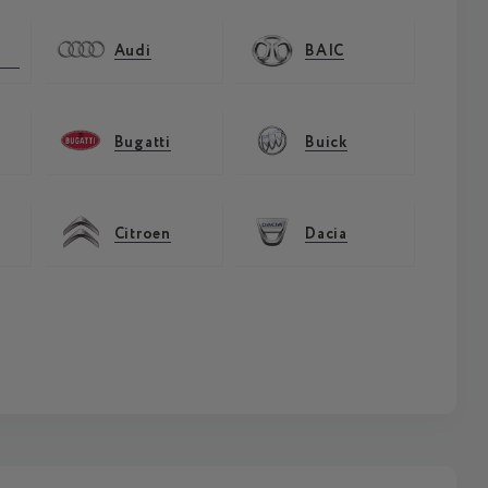
Audi
BAIC
Bugatti
Buick
Citroen
Dacia