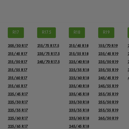
R17
R17.5
R18
R19
205/50 R17
215/75 R17.5
215/45 R18
155/70 R19
215/45 R17
235/75 R17.5
215/55 R18
235/45 R19
215/50 R17
245/70 R17.5
225/40 R18
235/50 R19
215/55 R17
225/55 R18
235/55 R19
215/60 R17
225/60 R18
245/45 R19
215/65 R17
235/40 R18
245/55 R19
225/45 R17
235/45 R18
255/35 R19
225/50 R17
235/50 R18
255/50 R19
225/55 R17
235/55 R18
255/55 R19
225/60 R17
235/60 R18
265/50 R19
225/65 R17
245/45 R18