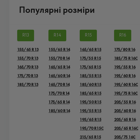
Популярні розміри
R13
R14
R15
R16
155/65 R13
155/65 R14
165/65 R15
175/80 R16
155/70 R13
155/70 R14
175/55 R15
185/75 R16C
165/70 R13
165/65 R14
175/65 R15
195/55 R16
175/70 R13
165/60 R14
185/55 R15
195/60 R16
185/70 R13
165/70 R14
185/60 R15
195/60 R16C
175/70 R14
185/65 R15
195/75 R16C
175/65 R14
195/50 R15
205/55 R16
185/60 R14
195/55 R15
205/60 R16
195/65 R15
205/65 R16
195/70 R15C
205/65 R16C
215/65 R15
205/75 16C