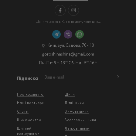
Шини та диски в Києві по доступним цінам
Київ, вул. Садова, 70-110
goroshinashina@gmail.com
Пн-Пт: 9
-18
Сб-Нд: 9
-16
00
00
00
00
Підписка
Про компанію
Шини
Наші партнери
Літні шини
Статті
Зимові шини
Шиномонтаж
Всесезонні шини
Шинний
Легкові шини
калькулятор