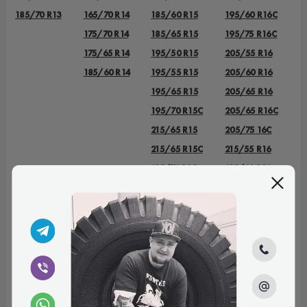
185/70 R13
165/70 R14
185/60 R15
195/60 R16C
175/70 R14
185/65 R15
195/75 R16C
175/65 R14
195/50 R15
205/55 R16
185/60 R14
195/55 R15
205/60 R16
195/65 R15
205/65 R16
195/70 R15C
205/65 R16C
215/65 R15
205/75 16C
215/65 R15C
215/55 R16
215/70 R15
215/60 R16
215/70 R15C
215/65 R16
225/70 R15C
215/65 R16C
235/75 R15
215/70 R16
225/55 R16
225/70 R16
225/75 R16
225/75 R16С