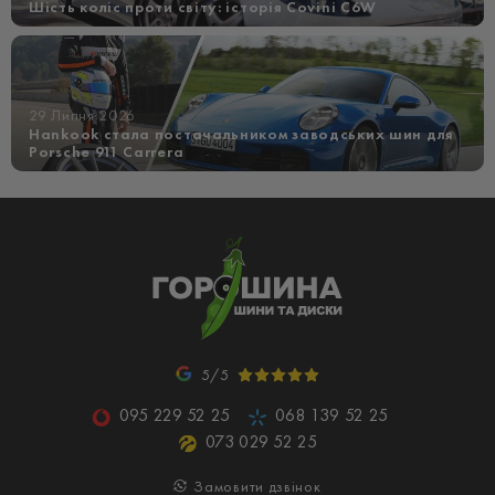
Шість коліс проти світу: історія Covini C6W
29 Липня 2026
Hankook стала постачальником заводських шин для
Porsche 911 Carrera
5/5
095 229 52 25
068 139 52 25
073 029 52 25
Замовити дзвінок