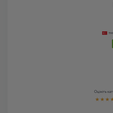
ТУ
Оцініть ка