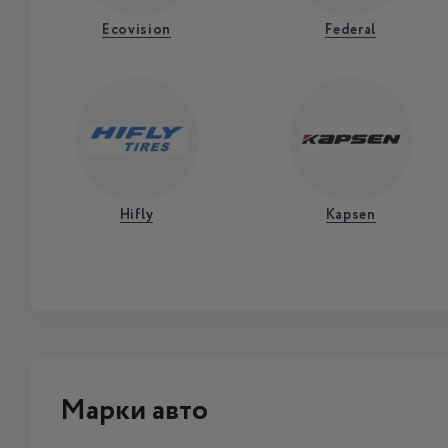
Ecovision
Federal
Hifly
Kapsen
Марки авто