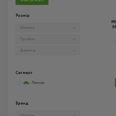
ОЧИСТИТИ ВСІ
Розмір
FE
26
Ширина
Профіль
Діаметр
Сегмент
Легкові
Бренд
Обрати