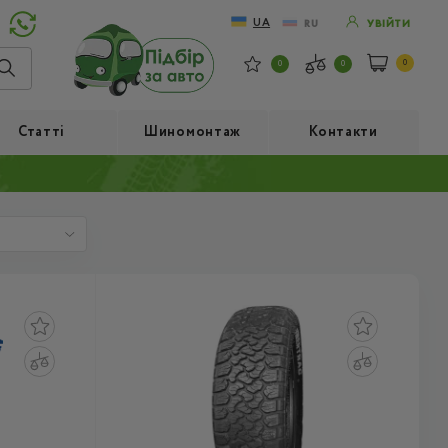
UA
RU
УВІЙТИ
0
0
0
Статті
Шиномонтаж
Контакти