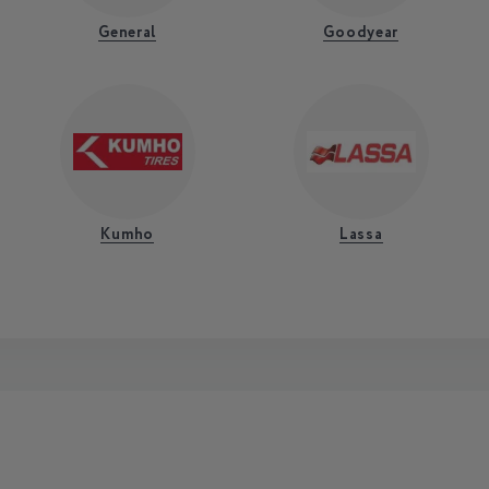
General
Goodyear
Kumho
Lassa