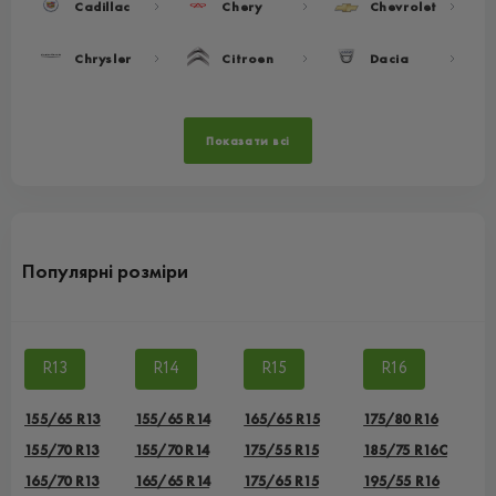
Cadillac
Chery
Chevrolet
Chrysler
Citroen
Dacia
Показати всі
Популярні розміри
R13
R14
R15
R16
155/65 R13
155/65 R14
165/65 R15
175/80 R16
155/70 R13
155/70 R14
175/55 R15
185/75 R16C
165/70 R13
165/65 R14
175/65 R15
195/55 R16