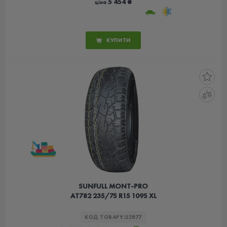
5 454 ₴
ціна
КУПИТИ
SUNFULL MONT-PRO
AT782 235/75 R15 109S XL
КОД ТОВАРУ:
22877