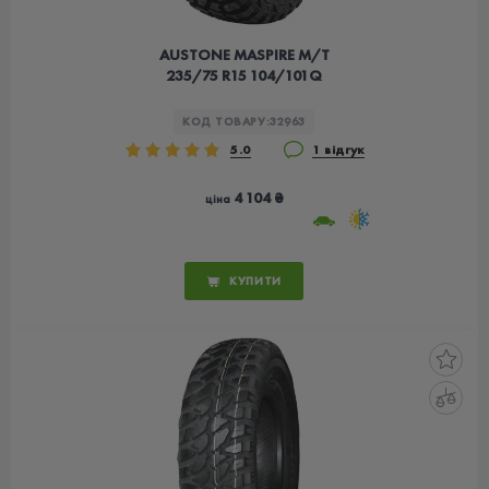
AUSTONE MASPIRE M/T
235/75 R15 104/101Q
КОД ТОВАРУ:
32963
5.0
1 відгук
4 104 ₴
ціна
КУПИТИ