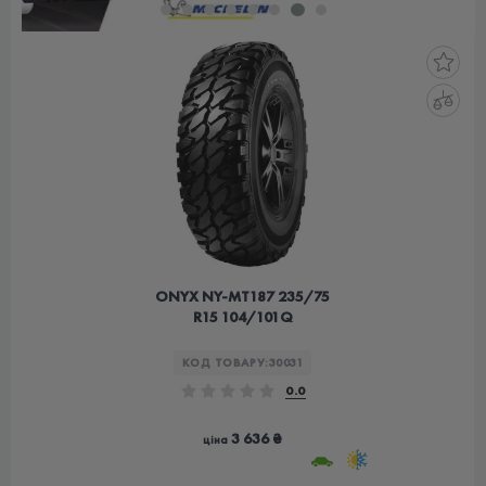
ONYX NY-MT187 235/75
R15 104/101Q
КОД ТОВАРУ:
30031
0.0
3 636 ₴
ціна