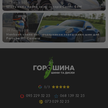
31 Липня 2026
Шість коліс проти світу: історія Covini C6W
29 Липня 2026
Hankook стала постачальником заводських шин для
Porsche 911 Carrera
5/5
095 229 52 25
068 139 52 25
073 029 52 25