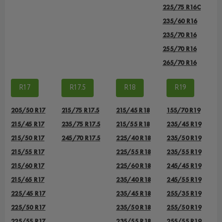
225/75 R16С
235/60 R16
235/70 R16
255/70 R16
265/70 R16
R17
R17.5
R18
R19
205/50 R17
215/75 R17.5
215/45 R18
155/70 R19
215/45 R17
235/75 R17.5
215/55 R18
235/45 R19
215/50 R17
245/70 R17.5
225/40 R18
235/50 R19
215/55 R17
225/55 R18
235/55 R19
215/60 R17
225/60 R18
245/45 R19
215/65 R17
235/40 R18
245/55 R19
225/45 R17
235/45 R18
255/35 R19
225/50 R17
235/50 R18
255/50 R19
225/55 R17
235/55 R18
255/55 R19