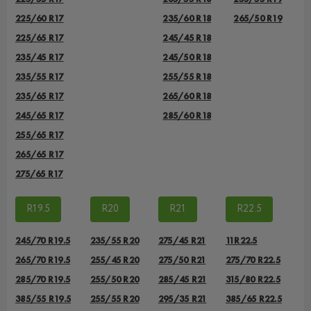
225/60 R17
235/60 R18
265/50 R19
225/65 R17
245/45 R18
235/45 R17
245/50 R18
235/55 R17
255/55 R18
235/65 R17
265/60 R18
245/65 R17
285/60 R18
255/65 R17
265/65 R17
275/65 R17
R19.5
R20
R21
R22.5
245/70 R19.5
235/55 R20
275/45 R21
11R22.5
265/70 R19.5
255/45 R20
275/50 R21
275/70 R22.5
285/70 R19.5
255/50 R20
285/45 R21
315/80 R22.5
385/55 R19.5
255/55 R20
295/35 R21
385/65 R22.5