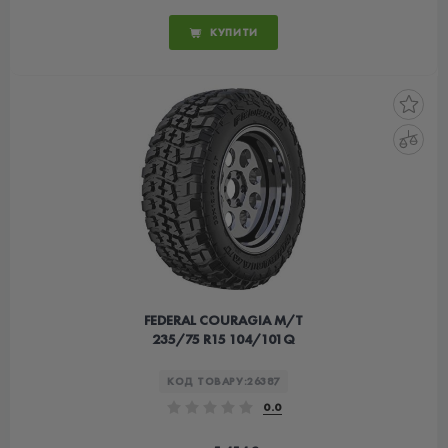
КУПИТИ
FEDERAL COURAGIA M/T
235/75 R15 104/101Q
КОД ТОВАРУ:
26387
0.0