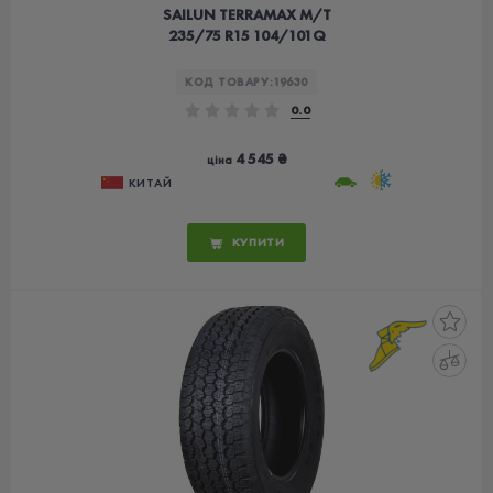
SAILUN TERRAMAX M/T
235/75 R15 104/101Q
КОД ТОВАРУ:
19630
0.0
4 545 ₴
ціна
КИТАЙ
КУПИТИ