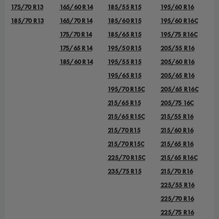
175/70 R13
165/60 R14
185/55 R15
195/60 R16
185/70 R13
165/70 R14
185/60 R15
195/60 R16C
175/70 R14
185/65 R15
195/75 R16C
175/65 R14
195/50 R15
205/55 R16
185/60 R14
195/55 R15
205/60 R16
195/65 R15
205/65 R16
195/70 R15C
205/65 R16C
215/65 R15
205/75 16C
215/65 R15C
215/55 R16
215/70 R15
215/60 R16
215/70 R15C
215/65 R16
225/70 R15C
215/65 R16C
235/75 R15
215/70 R16
225/55 R16
225/70 R16
225/75 R16