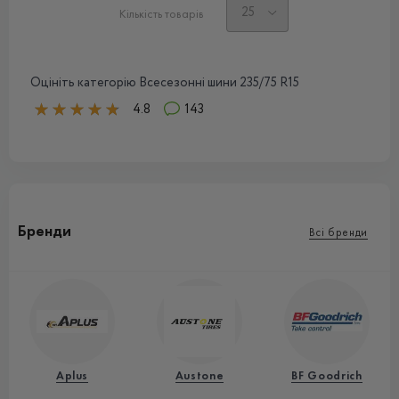
Кількість товарів
Оцініть категорію Всесезонні шини 235/75 R15
4.8
143
Бренди
Всі бренди
Aplus
Austone
BF Goodrich