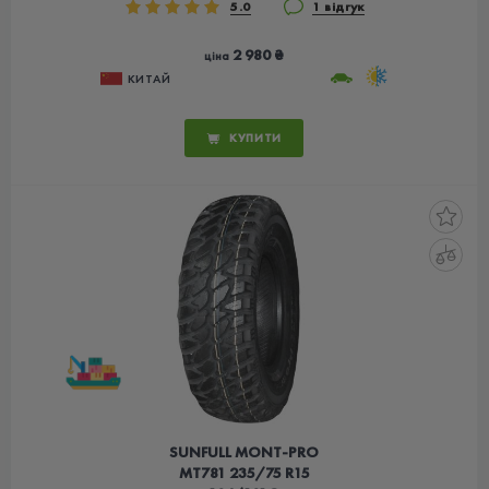
5.0
1 відгук
2 980 ₴
ціна
КИТАЙ
КУПИТИ
SUNFULL MONT-PRO
MT781 235/75 R15