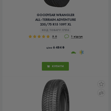
GOODYEAR WRANGLER
ALL-TERRAIN ADVENTURE
235/75 R15 109T XL
КОД ТОВАРУ:
17916
5.0
1 відгук
6 484 ₴
ціна
КУПИТИ