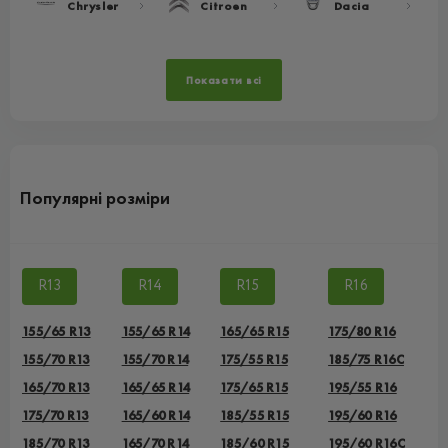
Chrysler
Citroen
Dacia
Показати всі
Популярні розміри
R13
R14
R15
R16
155/65 R13
155/65 R14
165/65 R15
175/80 R16
155/70 R13
155/70 R14
175/55 R15
185/75 R16C
165/70 R13
165/65 R14
175/65 R15
195/55 R16
175/70 R13
165/60 R14
185/55 R15
195/60 R16
185/70 R13
165/70 R14
185/60 R15
195/60 R16C