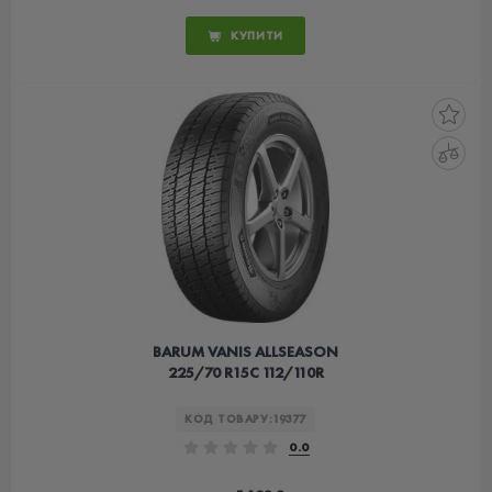
КУПИТИ
BARUM VANIS ALLSEASON
225/70 R15C 112/110R
КОД ТОВАРУ:
19377
0.0