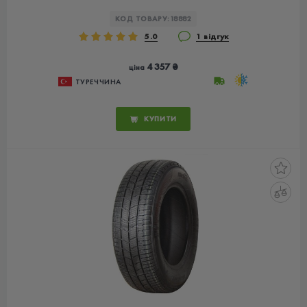
КОД ТОВАРУ:
18882
5.0
1 відгук
4 357 ₴
ціна
ТУРЕЧЧИНА
КУПИТИ