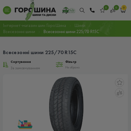
0
0
0
Інтернет-магазин шин ГороШина
Шини
Всесезонні шини
Всесезонні шини 225/70 R15С
Всесезонні шини 225/70 R15С
Сортування
Фільтр
Не обрано