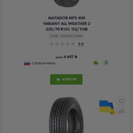
MATADOR MPS 400
VARIANT ALL WEATHER 2
225/70 R15C 112/110R
КОД ТОВАРУ:
7806
0.0
4 697 ₴
ціна
СЛОВАЧЧИНА
КУПИТИ