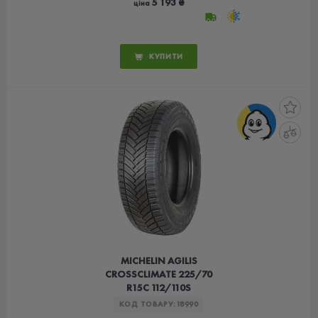
5 193 ₴
ціна
КУПИТИ
MICHELIN AGILIS
CROSSCLIMATE 225/70
R15C 112/110S
КОД ТОВАРУ:
18990