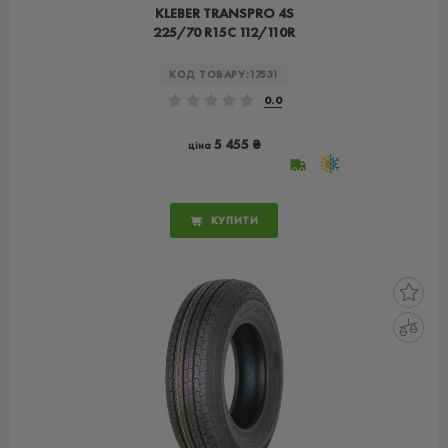
KLEBER TRANSPRO 4S
225/70 R15C 112/110R
КОД ТОВАРУ:
17531
0.0
5 455 ₴
ціна
КУПИТИ