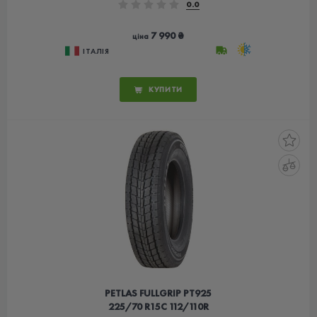
0.0
7 990 ₴
ціна
ІТАЛІЯ
КУПИТИ
PETLAS FULLGRIP PT925
225/70 R15C 112/110R