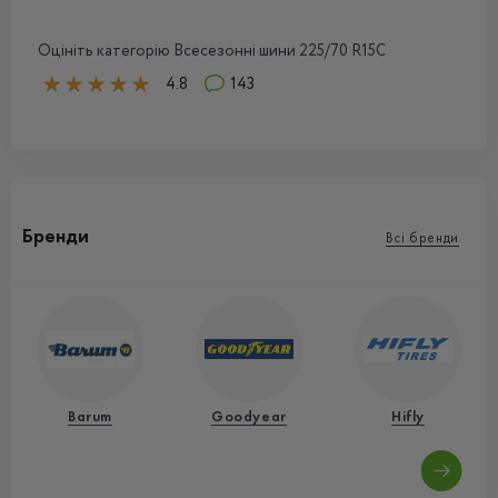
Оцініть категорію Всесезонні шини 225/70 R15С
4.8
143
Бренди
Всі бренди
Barum
Goodyear
Hifly