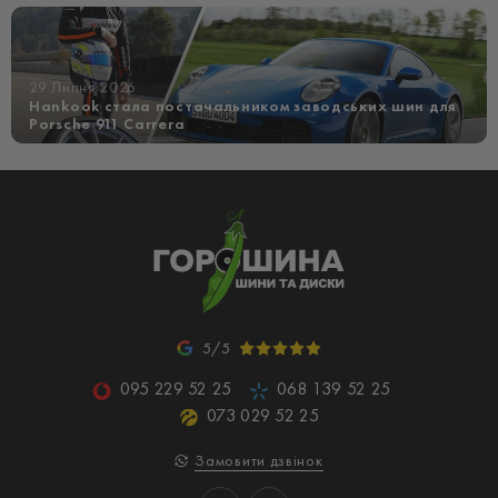
29 Липня 2026
Hankook стала постачальником заводських шин для
Porsche 911 Carrera
5/5
095 229 52 25
068 139 52 25
073 029 52 25
Замовити дзвінок