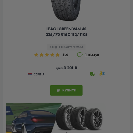
LEAO IGREEN VAN 4S
225/70 R15C 112/110S
КОД ТОВАРУ:
28264
5.0
1 відгук
3 201 ₴
ціна
СЕРБІЯ
КУПИТИ