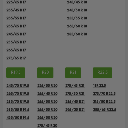
225/65 R17
245/45 R18
235/45 R17
245/50 R18
235/55 R17
255/55 R18
235/65 R17
265/60 R18
245/65 R17
285/60 R18
255/65 R17
265/65 R17
275/65 R17
R19.5
R20
R21
R22.5
245/70 R19.5
235/55 R20
275/45 R21
11R22.5
265/70 R19.5
255/45 R20
275/50 R21
275/70 R22.5
285/70 R19.5
255/50 R20
285/45 R21
315/80 R22.5
385/55 R19.5
255/55 R20
295/35 R21
385/65 R22.5
435/50 R19.5
265/50 R20
275/45 R20