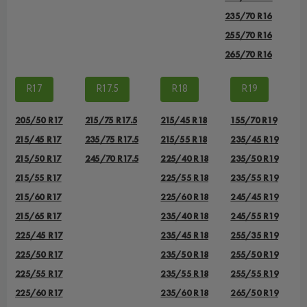
235/70 R16
255/70 R16
265/70 R16
R17
R17.5
R18
R19
205/50 R17
215/75 R17.5
215/45 R18
155/70 R19
215/45 R17
235/75 R17.5
215/55 R18
235/45 R19
215/50 R17
245/70 R17.5
225/40 R18
235/50 R19
215/55 R17
225/55 R18
235/55 R19
215/60 R17
225/60 R18
245/45 R19
215/65 R17
235/40 R18
245/55 R19
225/45 R17
235/45 R18
255/35 R19
225/50 R17
235/50 R18
255/50 R19
225/55 R17
235/55 R18
255/55 R19
225/60 R17
235/60 R18
265/50 R19