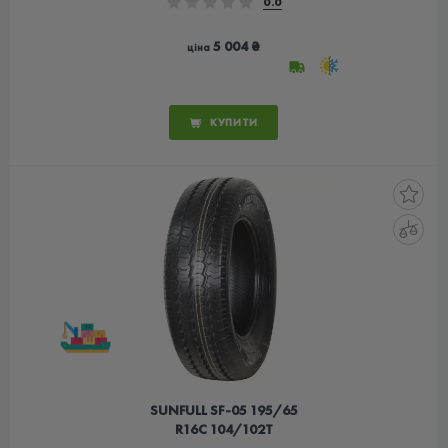
0.0
5 004 ₴
ціна
КУПИТИ
SUNFULL SF-05 195/65
R16C 104/102T