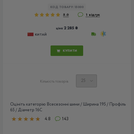
КОД ТОВАРУ:
15000
5.0
1 відгук
2 285 ₴
ціна
КИТАЙ
КУПИТИ
Кількість товарів
Оцініть категорію Всесезонні шини / Ширина 195 / Профіль
65 / Діаметр 16C
4.8
143