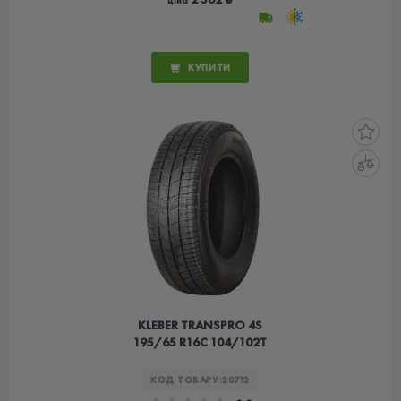
ціна
КУПИТИ
KLEBER TRANSPRO 4S
195/65 R16C 104/102T
КОД ТОВАРУ:
20712