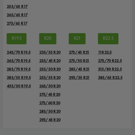
255/65 R17
265/65 R17
275/65 R17
R19.5
R20
R21
R22.5
245/70 R19.5
235/55 R20
275/45 R21
11R22.5
265/70 R19.5
255/45 R20
275/50 R21
275/70 R22.5
285/70 R19.5
255/50 R20
285/45 R21
315/80 R22.5
385/55 R19.5
255/55 R20
295/35 R21
385/65 R22.5
435/50 R19.5
265/50 R20
275/45 R20
275/60 R20
285/50 R20
295/45 R20