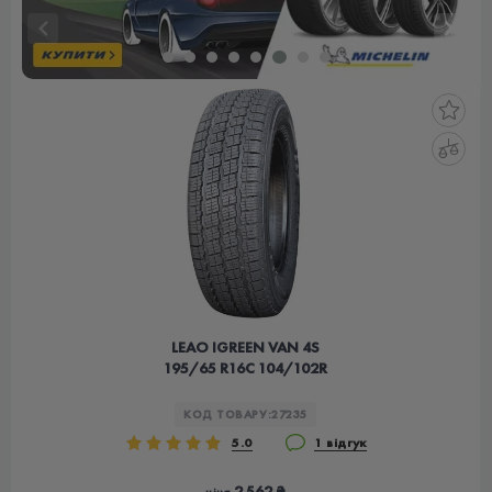
LEAO IGREEN VAN 4S
195/65 R16C 104/102R
КОД ТОВАРУ:
27235
5.0
1 відгук
2 562 ₴