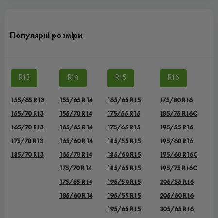
Популярні розміри
R13
R14
R15
R16
155/65 R13
155/65 R14
165/65 R15
175/80 R16
155/70 R13
155/70 R14
175/55 R15
185/75 R16C
165/70 R13
165/65 R14
175/65 R15
195/55 R16
175/70 R13
165/60 R14
185/55 R15
195/60 R16
185/70 R13
165/70 R14
185/60 R15
195/60 R16C
175/70 R14
185/65 R15
195/75 R16C
175/65 R14
195/50 R15
205/55 R16
185/60 R14
195/55 R15
205/60 R16
195/65 R15
205/65 R16