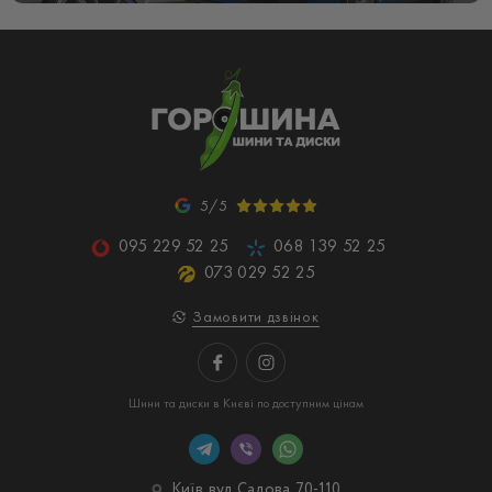
5/5
095 229 52 25
068 139 52 25
073 029 52 25
Замовити дзвінок
Шини та диски в Києві по доступним цінам
Київ, вул. Садова, 70-110