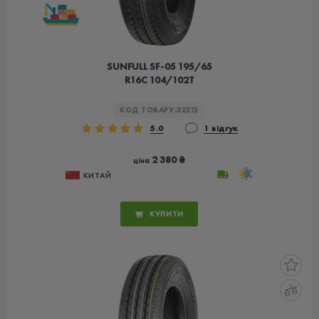
SUNFULL SF-05 195/65
R16C 104/102T
КОД ТОВАРУ:
32212
5.0
1 відгук
2 380 ₴
ціна
КИТАЙ
КУПИТИ