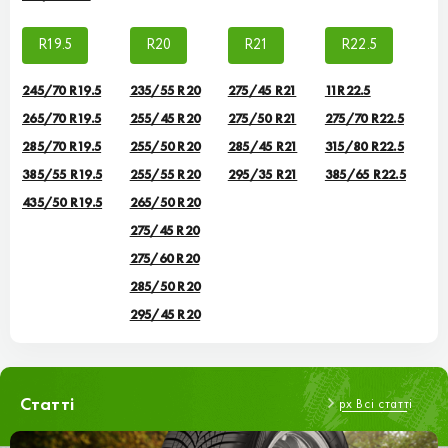
R19.5
R20
R21
R22.5
245/70 R19.5
235/55 R20
275/45 R21
11R22.5
265/70 R19.5
255/45 R20
275/50 R21
275/70 R22.5
285/70 R19.5
255/50 R20
285/45 R21
315/80 R22.5
385/55 R19.5
255/55 R20
295/35 R21
385/65 R22.5
435/50 R19.5
265/50 R20
275/45 R20
275/60 R20
285/50 R20
295/45 R20
Статті
px Всі статті