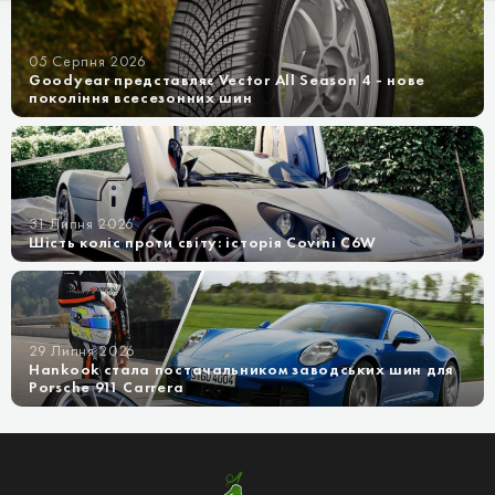
05 Серпня 2026
Goodyear представляє Vector All Season 4 - нове
покоління всесезонних шин
31 Липня 2026
Шість коліс проти світу: історія Covini C6W
29 Липня 2026
Hankook стала постачальником заводських шин для
Porsche 911 Carrera