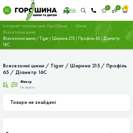
0
0
0
Інтернет-магазин шин ГороШина
Шини
Всесезонні шини
Всесезонні шини / Tigar / Ширина 215 / Профіль 65 / Діаметр
16C
Всесезонні шини / Tigar / Ширина 215 / Профіль
65 / Діаметр 16C
Фільтр
Не обрано
Товари не знайдені