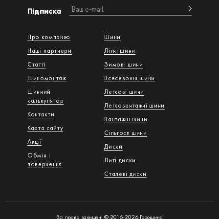
Підписка
Про компанію
Шини
Наші партнери
Літні шини
Статті
Зимові шини
Шиномонтаж
Всесезонні шини
Шинний
Легкові шини
калькулятор
Легковантажнi шини
Контакти
Вантажнi шини
Карта сайту
Сільгосп шини
Акції
Диски
Обмін і
Литі диски
повернення
Сталеві диски
Всі права захищені © 2016-2026 Горошина