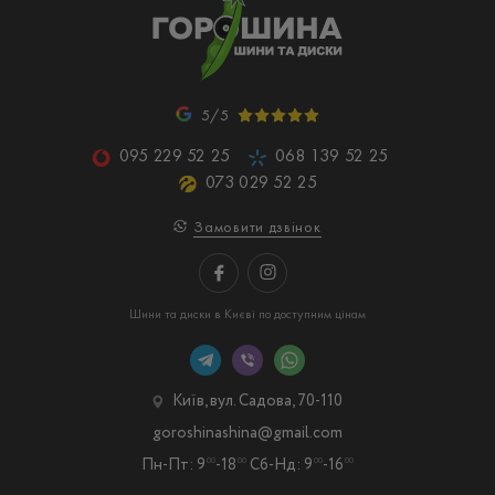
5/5
095 229 52 25
068 139 52 25
073 029 52 25
Замовити дзвінок
Шини та диски в Києві по доступним цінам
Київ, вул. Садова, 70-110
goroshinashina@gmail.com
Пн-Пт: 9
-18
Сб-Нд: 9
-16
00
00
00
00