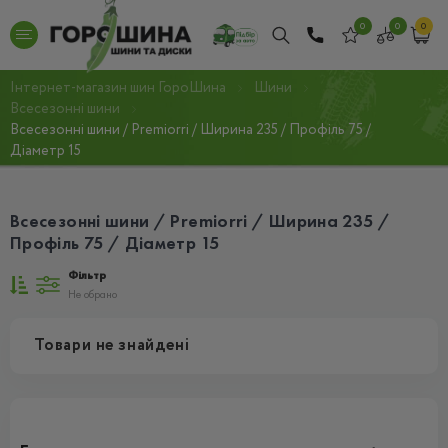
0
0
0
Інтернет-магазин шин ГороШина
Шини
Всесезонні шини
Всесезонні шини / Premiorri / Ширина 235 / Профіль 75 /
Діаметр 15
Всесезонні шини / Premiorri / Ширина 235 /
Профіль 75 / Діаметр 15
Фільтр
Не обрано
Товари не знайдені