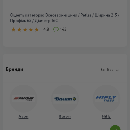
Оцініть категорію Всесезонні шини / Petlas / Ширина 215 /
Профіль 65 / Діаметр 16C
4.8
143
Бренди
Всі бренди
Avon
Barum
Hifly