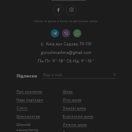
Шини та диски в Києві по доступним цінам
Київ, вул. Садова, 70-110
goroshinashina@gmail.com
Пн-Пт: 9
-18
Сб-Нд: 9
-16
00
00
00
00
Підписка
Про компанію
Шини
Наші партнери
Літні шини
Статті
Зимові шини
Шиномонтаж
Всесезонні шини
Шинний
Легкові шини
калькулятор