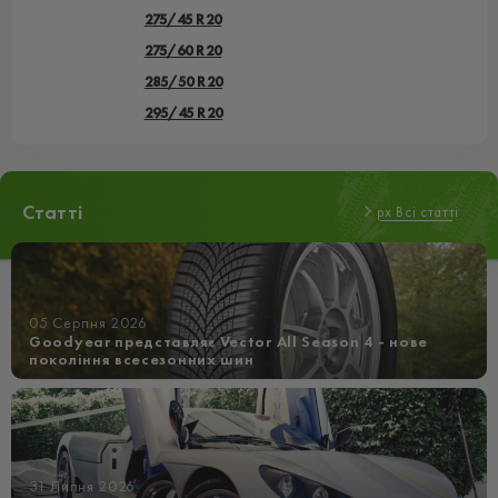
275/45 R20
275/60 R20
285/50 R20
295/45 R20
Статті
px Всі статті
05 Серпня 2026
Goodyear представляє Vector All Season 4 - нове
покоління всесезонних шин
31 Липня 2026