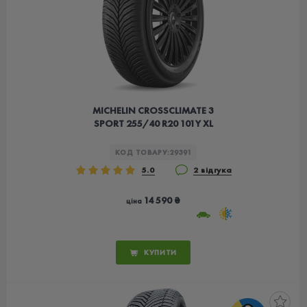
MICHELIN CROSSCLIMATE 3
SPORT 255/40 R20 101Y XL
КОД ТОВАРУ:
29391
5.0
2 відгука
14 590 ₴
ціна
КУПИТИ