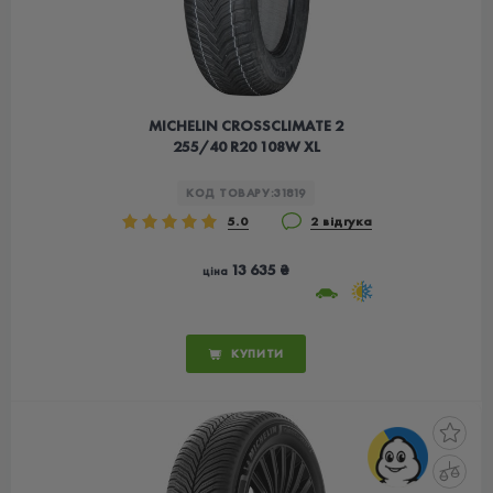
MICHELIN CROSSCLIMATE 2
255/40 R20 108W XL
КОД ТОВАРУ:
31819
5.0
2 відгука
13 635 ₴
ціна
КУПИТИ