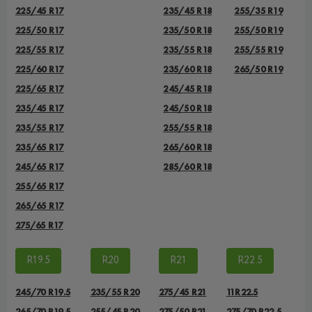
225/45 R17
235/45 R18
255/35 R19
225/50 R17
235/50 R18
255/50 R19
225/55 R17
235/55 R18
255/55 R19
225/60 R17
235/60 R18
265/50 R19
225/65 R17
245/45 R18
235/45 R17
245/50 R18
235/55 R17
255/55 R18
235/65 R17
265/60 R18
245/65 R17
285/60 R18
255/65 R17
265/65 R17
275/65 R17
R19.5
R20
R21
R22.5
245/70 R19.5
235/55 R20
275/45 R21
11R22.5
265/70 R19.5
255/45 R20
275/50 R21
275/70 R22.5