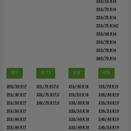
225/55 R16
225/70 R16
225/75 R16
225/75 R16С
235/60 R16
235/70 R16
255/70 R16
265/70 R16
R17
R17.5
R18
R19
205/50 R17
215/75 R17.5
215/45 R18
155/70 R19
215/45 R17
235/75 R17.5
215/55 R18
235/45 R19
215/50 R17
245/70 R17.5
225/40 R18
235/50 R19
215/55 R17
225/55 R18
235/55 R19
215/60 R17
225/60 R18
245/45 R19
215/65 R17
235/40 R18
245/55 R19