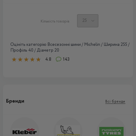
Кількість товарів
Оцініть категорію Всесезонні шини / Michelin / Ширина 255 /
Профіль 40 / Діаметр 20
4.8
143
Бренди
Всі бренди