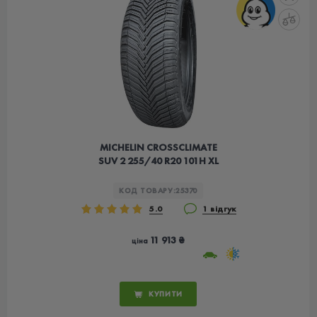
MICHELIN CROSSCLIMATE
SUV 2 255/40 R20 101H XL
КОД ТОВАРУ:
25370
5.0
1 відгук
11 913 ₴
ціна
КУПИТИ