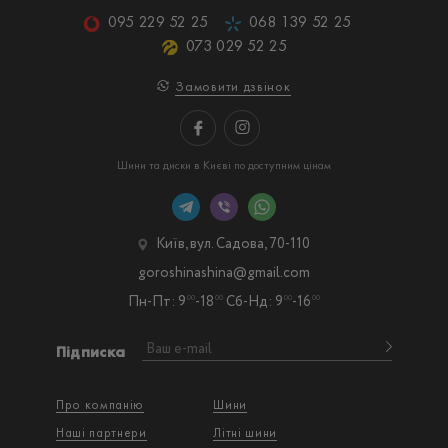
095 229 52 25
068 139 52 25
073 029 52 25
Замовити дзвінок
Шини та диски в Києві по доступним цінам
Київ, вул. Садова, 70-110
goroshinashina@gmail.com
Пн-Пт: 9
-18
Сб-Нд: 9
-16
00
00
00
00
Підписка
Про компанію
Шини
Наші партнери
Літні шини