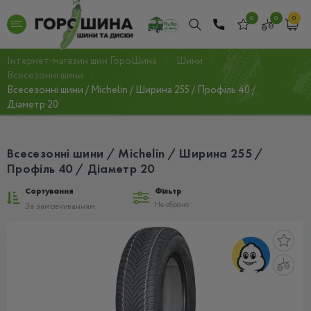
0
0
0
Інтернет-магазин шин ГороШина
Шини
Всесезонні шини
Всесезонні шини / Michelin / Ширина 255 / Профіль 40 /
Діаметр 20
Всесезонні шини / Michelin / Ширина 255 /
Профіль 40 / Діаметр 20
Сортування
Фільтр
Не обрано