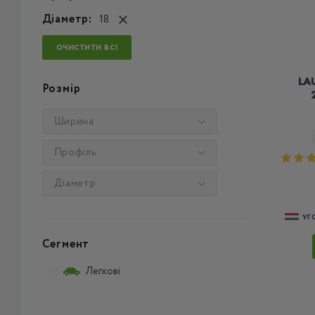
Діаметр:
18
ОЧИСТИТИ ВСІ
LAU
Розмір
Ширина
Профіль
Діаметр
УГ
Сегмент
Легкові