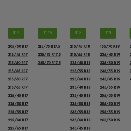
R17
R17.5
R18
R19
205/50 R17
215/75 R17.5
215/45 R18
155/70 R19
215/45 R17
235/75 R17.5
215/55 R18
235/45 R19
215/50 R17
245/70 R17.5
225/40 R18
235/50 R19
215/55 R17
225/55 R18
235/55 R19
215/60 R17
225/60 R18
245/45 R19
215/65 R17
235/40 R18
245/55 R19
225/45 R17
235/45 R18
255/35 R19
225/50 R17
235/50 R18
255/50 R19
225/55 R17
235/55 R18
255/55 R19
225/60 R17
235/60 R18
265/50 R19
225/65 R17
245/45 R18