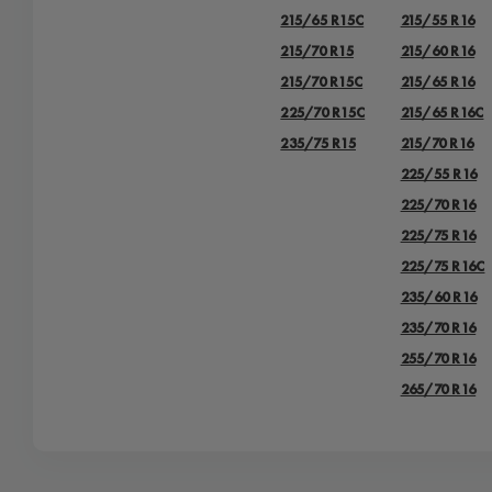
215/65 R15C
215/55 R16
215/70 R15
215/60 R16
215/70 R15C
215/65 R16
225/70 R15C
215/65 R16C
235/75 R15
215/70 R16
225/55 R16
225/70 R16
225/75 R16
225/75 R16С
235/60 R16
235/70 R16
255/70 R16
265/70 R16