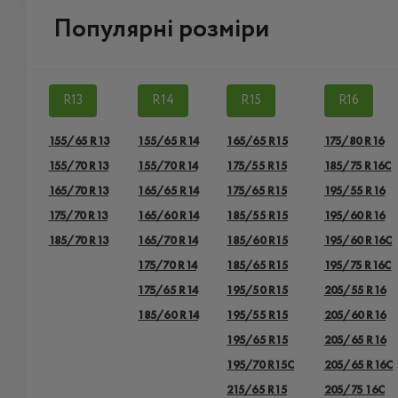
Популярні розміри
R13
R14
R15
R16
155/65 R13
155/65 R14
165/65 R15
175/80 R16
155/70 R13
155/70 R14
175/55 R15
185/75 R16C
165/70 R13
165/65 R14
175/65 R15
195/55 R16
175/70 R13
165/60 R14
185/55 R15
195/60 R16
185/70 R13
165/70 R14
185/60 R15
195/60 R16C
175/70 R14
185/65 R15
195/75 R16C
175/65 R14
195/50 R15
205/55 R16
185/60 R14
195/55 R15
205/60 R16
195/65 R15
205/65 R16
195/70 R15C
205/65 R16C
215/65 R15
205/75 16C