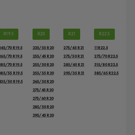
R19.5
R20
R21
R22.5
245/70 R19.5
235/55 R20
275/45 R21
11R22.5
265/70 R19.5
255/45 R20
275/50 R21
275/70 R22.5
285/70 R19.5
255/50 R20
285/45 R21
315/80 R22.5
385/55 R19.5
255/55 R20
295/35 R21
385/65 R22.5
435/50 R19.5
265/50 R20
275/45 R20
275/60 R20
285/50 R20
295/45 R20