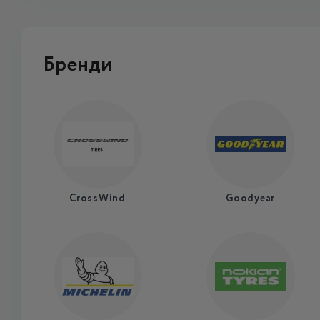
Бренди
CrossWind
Goodyear