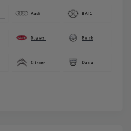
Audi
BAIC
Bugatti
Buick
Citroen
Dacia