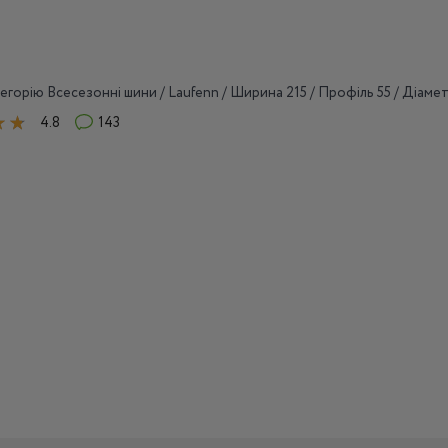
егорію Всесезонні шини / Laufenn / Ширина 215 / Профіль 55 / Діамет
4.8
143