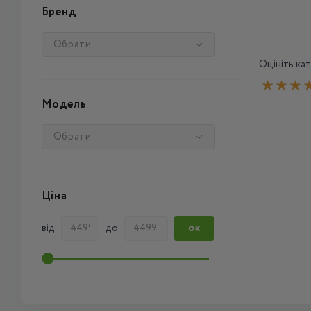
Бренд
Обрати
Оцініть кат
Модель
Обрати
Ціна
від
до
ОК