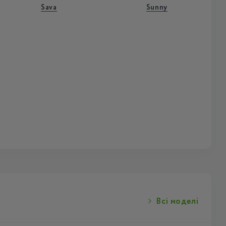
Sava
Sunny
Всі моделі