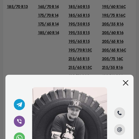
185/70 R13
165/70 R14
185/60 R15
195/60 R16C
175/70 R14
185/65 R15
195/75 R16C
175/65 R14
195/50 R15
205/55 R16
185/60 R14
195/55 R15
205/60 R16
195/65 R15
205/65 R16
195/70 R15C
205/65 R16C
215/65 R15
205/75 16C
215/65 R15C
215/55 R16
215/70 R15
215/60 R16
215/70 R15C
215/65 R16
225/70 R15C
215/65 R16C
235/75 R15
215/70 R16
225/55 R16
225/70 R16
225/75 R16
225/75 R16С