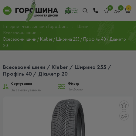
0
0
0
Інтернет-магазин шин ГороШина
Шини
Всесезонні шини
Всесезонні шини / Kleber / Ширина 255 / Профіль 40 / Діаметр
20
Всесезонні шини / Kleber / Ширина 255 /
Профіль 40 / Діаметр 20
Сортування
Фільтр
Не обрано