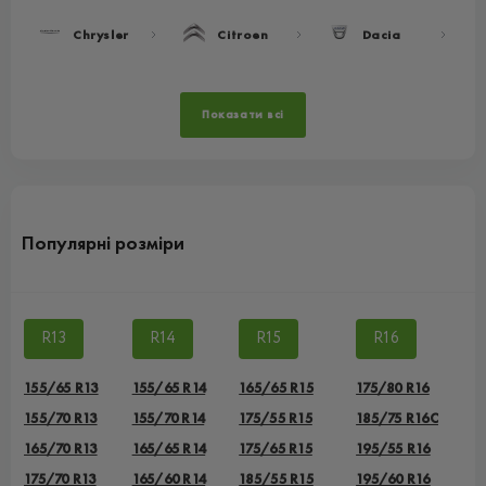
Chrysler
Citroen
Dacia
Показати всі
Популярні розміри
R13
R14
R15
R16
155/65 R13
155/65 R14
165/65 R15
175/80 R16
155/70 R13
155/70 R14
175/55 R15
185/75 R16C
165/70 R13
165/65 R14
175/65 R15
195/55 R16
175/70 R13
165/60 R14
185/55 R15
195/60 R16