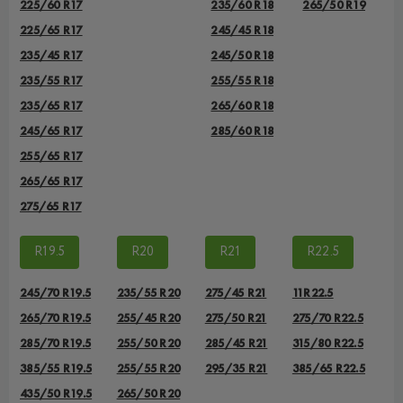
225/60 R17
235/60 R18
265/50 R19
225/65 R17
245/45 R18
235/45 R17
245/50 R18
235/55 R17
255/55 R18
235/65 R17
265/60 R18
245/65 R17
285/60 R18
255/65 R17
265/65 R17
275/65 R17
R19.5
R20
R21
R22.5
245/70 R19.5
235/55 R20
275/45 R21
11R22.5
265/70 R19.5
255/45 R20
275/50 R21
275/70 R22.5
285/70 R19.5
255/50 R20
285/45 R21
315/80 R22.5
385/55 R19.5
255/55 R20
295/35 R21
385/65 R22.5
435/50 R19.5
265/50 R20