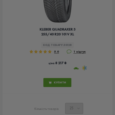
KLEBER QUADRAXER 3
255/40 R20 101V XL
КОД ТОВАРУ:
30128
5.0
1 відгук
8 217 ₴
ціна
КУПИТИ
Кількість товарів