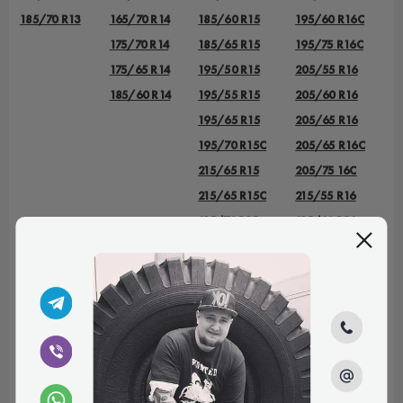
185/70 R13
165/70 R14
185/60 R15
195/60 R16C
175/70 R14
185/65 R15
195/75 R16C
175/65 R14
195/50 R15
205/55 R16
185/60 R14
195/55 R15
205/60 R16
195/65 R15
205/65 R16
195/70 R15C
205/65 R16C
215/65 R15
205/75 16C
215/65 R15C
215/55 R16
215/70 R15
215/60 R16
215/70 R15C
215/65 R16
225/70 R15C
215/65 R16C
235/75 R15
215/70 R16
225/55 R16
225/70 R16
225/75 R16
225/75 R16С