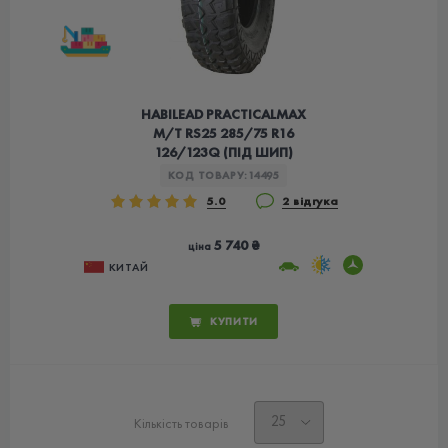
HABILEAD PRACTICALMAX
M/T RS25 285/75 R16
126/123Q (ПІД ШИП)
КОД ТОВАРУ:
14495
5.0
2 відгука
5 740 ₴
ціна
КИТАЙ
КУПИТИ
Кількість товарів