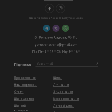
Шини та диски в Києві по доступним цінам
Київ, вул. Садова, 70-110
goroshinashina@gmail.com
Пн-Пт: 9
-18
Сб-Нд: 9
-16
00
00
00
00
Підписка
Про компанію
Шини
Наші партнери
Літні шини
Статті
Зимові шини
Шиномонтаж
Всесезонні шини
Шинний
Легкові шини
калькулятор