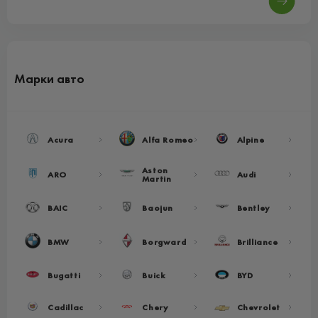
Марки авто
Acura
Alfa Romeo
Alpine
Aston
ARO
Audi
Martin
BAIC
Baojun
Bentley
BMW
Borgward
Brilliance
Bugatti
Buick
BYD
Cadillac
Chery
Chevrolet