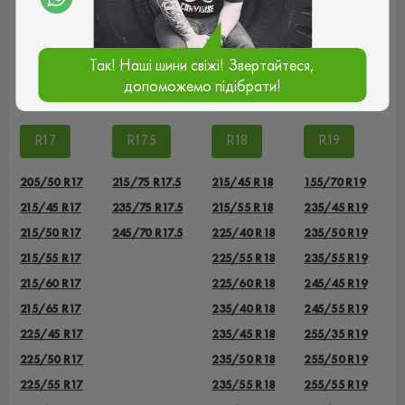
235/60 R16
235/70 R16
Так! Наші шини свіжі! Звертайтеся,
255/70 R16
допоможемо підібрати!
265/70 R16
R17
R17.5
R18
R19
205/50 R17
215/75 R17.5
215/45 R18
155/70 R19
215/45 R17
235/75 R17.5
215/55 R18
235/45 R19
215/50 R17
245/70 R17.5
225/40 R18
235/50 R19
215/55 R17
225/55 R18
235/55 R19
215/60 R17
225/60 R18
245/45 R19
215/65 R17
235/40 R18
245/55 R19
225/45 R17
235/45 R18
255/35 R19
225/50 R17
235/50 R18
255/50 R19
225/55 R17
235/55 R18
255/55 R19