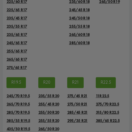
225/60 R17
235/60 R18
265/50 R19
225/65 R17
245/45 R18
235/45 R17
245/50 R18
235/55 R17
255/55 R18
235/65 R17
265/60 R18
245/65 R17
285/60 R18
255/65 R17
265/65 R17
275/65 R17
R19.5
R20
R21
R22.5
245/70 R19.5
235/55 R20
275/45 R21
11R22.5
265/70 R19.5
255/45 R20
275/50 R21
275/70 R22.5
285/70 R19.5
255/50 R20
285/45 R21
315/80 R22.5
385/55 R19.5
255/55 R20
295/35 R21
385/65 R22.5
435/50 R19.5
265/50 R20