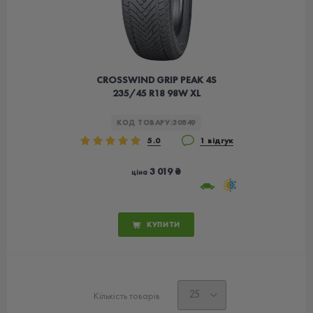
CROSSWIND GRIP PEAK 4S
235/45 R18 98W XL
КОД ТОВАРУ:
30849
5.0
1 відгук
3 019 ₴
ціна
КУПИТИ
Кількість товарів