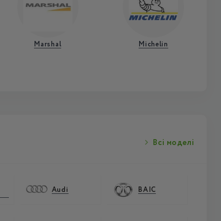
Marshal
Michelin
Всі моделі
Audi
BAIC