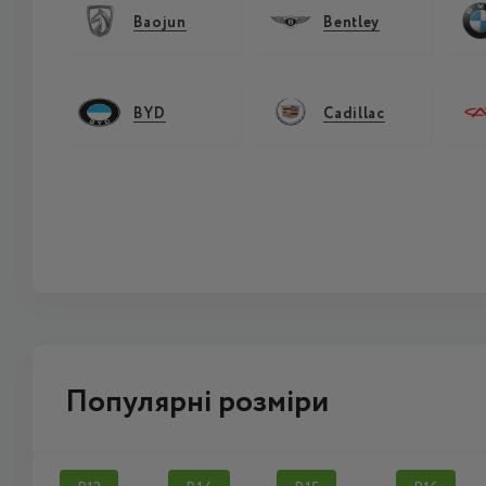
Baojun
Bentley
BYD
Cadillac
Популярні розміри