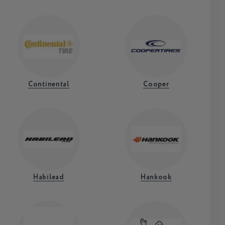
Continental
Cooper
Habilead
Hankook