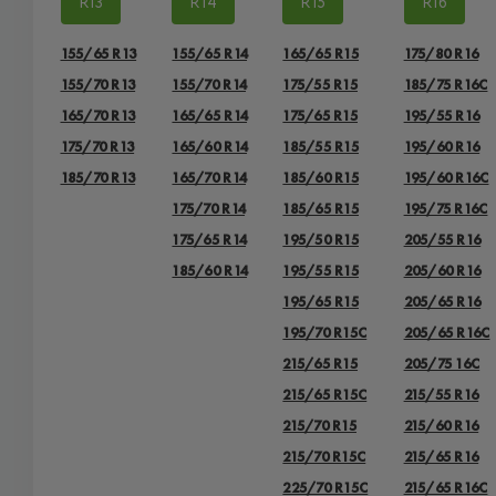
R13
R14
R15
R16
155/65 R13
155/65 R14
165/65 R15
175/80 R16
155/70 R13
155/70 R14
175/55 R15
185/75 R16C
165/70 R13
165/65 R14
175/65 R15
195/55 R16
175/70 R13
165/60 R14
185/55 R15
195/60 R16
185/70 R13
165/70 R14
185/60 R15
195/60 R16C
175/70 R14
185/65 R15
195/75 R16C
175/65 R14
195/50 R15
205/55 R16
185/60 R14
195/55 R15
205/60 R16
195/65 R15
205/65 R16
195/70 R15C
205/65 R16C
215/65 R15
205/75 16C
215/65 R15C
215/55 R16
215/70 R15
215/60 R16
215/70 R15C
215/65 R16
225/70 R15C
215/65 R16C