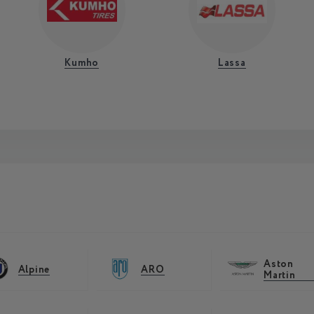
Kumho
Lassa
Aston
Alpine
ARO
Martin