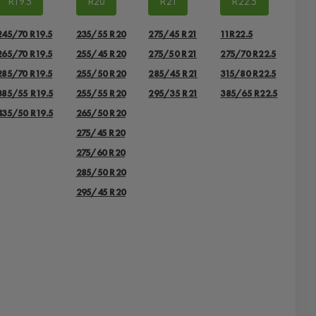
R19.5
R20
R21
R22.5
245/70 R19.5
235/55 R20
275/45 R21
11R22.5
265/70 R19.5
255/45 R20
275/50 R21
275/70 R22.5
285/70 R19.5
255/50 R20
285/45 R21
315/80 R22.5
385/55 R19.5
255/55 R20
295/35 R21
385/65 R22.5
435/50 R19.5
265/50 R20
275/45 R20
275/60 R20
285/50 R20
295/45 R20